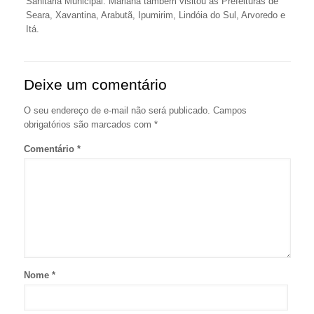
Sanitária Municipal. Mariana também visitou as Prefeituras de
Seara, Xavantina, Arabutã, Ipumirim, Lindóia do Sul, Arvoredo e
Itá.
Deixe um comentário
O seu endereço de e-mail não será publicado.
Campos
obrigatórios são marcados com
*
Comentário
*
Nome
*