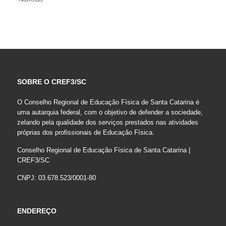
SOBRE O CREF3/SC
O Conselho Regional de Educação Física de Santa Catarina é
uma autarquia federal, com o objetivo de defender a sociedade,
zelando pela qualidade dos serviços prestados nas atividades
próprias dos profissionais de Educação Física.
Conselho Regional de Educação Física de Santa Catarina |
CREF3/SC
CNPJ: 03.678.523/0001-80
ENDEREÇO