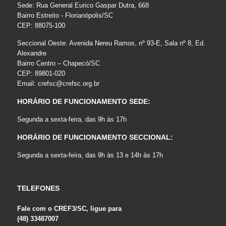
Sede: Rua General Eurico Gaspar Dutra, 668
Bairro Estreito - Florianópolis/SC
CEP: 88075-100
Seccional Oeste: Avenida Nereu Ramos, nº 93-E, Sala nº 8, Ed.
Alexandre
Bairro Centro – Chapecó/SC
CEP: 89801-020
Email:
crefsc@crefsc.org.br
HORÁRIO DE FUNCIONAMENTO SEDE:
Segunda a sexta-feira, das 9h às 17h
HORÁRIO DE FUNCIONAMENTO SECCIONAL:
Segunda a sexta-feira, das 9h às 13 e 14h às 17h
TELEFONES
Fale com o CREF3/SC, ligue para
(48) 33487007