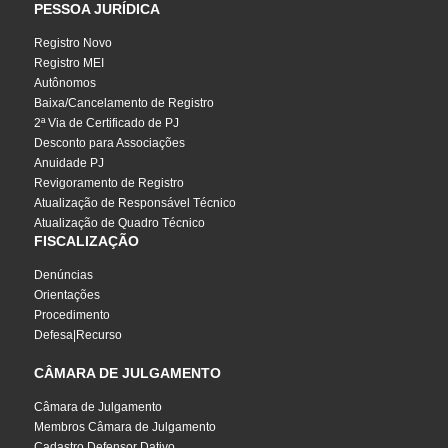
PESSOA JURÍDICA
Registro Novo
Registro MEI
Autônomos
Baixa/Cancelamento de Registro
2ª Via de Certificado de PJ
Desconto para Associações
Anuidade PJ
Revigoramento de Registro
Atualização de Responsável Técnico
Atualização de Quadro Técnico
FISCALIZAÇÃO
Denúncias
Orientações
Procedimento
Defesa|Recurso
CÂMARA DE JULGAMENTO
Câmara de Julgamento
Membros Câmara de Julgamento
Cadastro Defensor Dativo