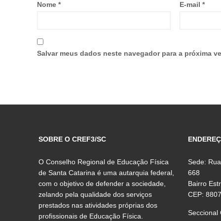
Nome
*
E-mail
*
Salvar meus dados neste navegador para a próxima ve
SOBRE O CREF3/SC
ENDERE
O Conselho Regional de Educação Física
Sede: Rua
de Santa Catarina é uma autarquia federal,
668
com o objetivo de defender a sociedade,
Bairro Est
zelando pela qualidade dos serviços
CEP: 880
prestados nas atividades próprias dos
Seccional
profissionais de Educação Física.