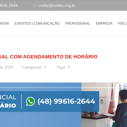
9616-2644
crefsc@crefsc.org.br
-NOVA
EVENTOS | COMUNICAÇÃO
PROFISSIONAL
EMPRESA
FISC
NCIAL COM AGENDAMENTO DE HORÁRIO
de 2020
Categorias
Tags