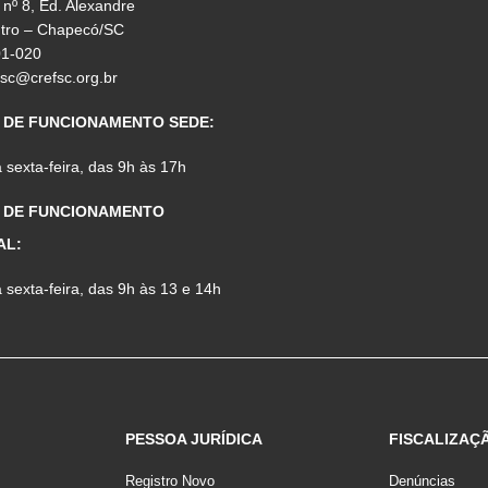
 nº 8, Ed. Alexandre
ntro – Chapecó/SC
01-020
fsc@crefsc.org.br
 DE FUNCIONAMENTO SEDE:
sexta-feira, das 9h às 17h
 DE FUNCIONAMENTO
AL:
sexta-feira, das 9h às 13 e 14h
PESSOA JURÍDICA
FISCALIZAÇ
Registro Novo
Denúncias