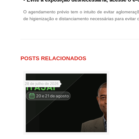
O agendamento prévio tem o intuito de evitar aglomeraçõ
de higienização e distanciamento necessárias para evitar
POSTS RELACIONADOS
28 de julho de 2026