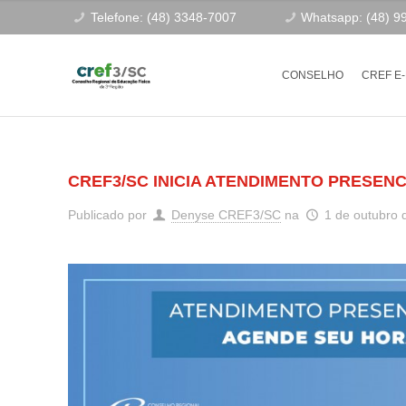
Telefone: (48) 3348-7007
Whatsapp: (48) 9
CONSELHO
CREF E
CREF3/SC INICIA ATENDIMENTO PRESE
Publicado por
Denyse CREF3/SC
na
1 de outubro 