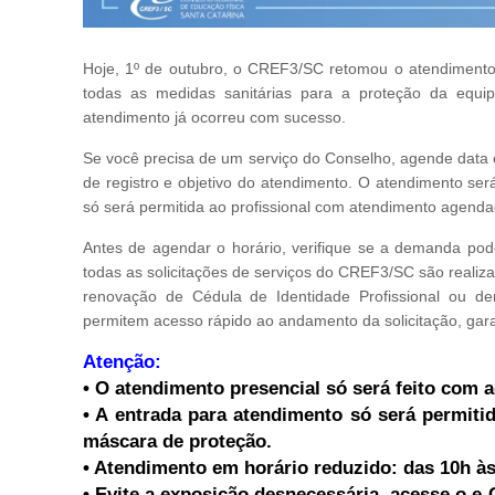
Hoje, 1º de outubro, o CREF3/SC retomou o atendimento 
todas as medidas sanitárias para a proteção da equip
atendimento já ocorreu com sucesso.
Se você precisa de um serviço do Conselho, agende data
de registro e objetivo do atendimento. O atendimento se
só será permitida ao profissional com atendimento agenda
Antes de agendar o horário, verifique se a demanda pod
todas as solicitações de serviços do CREF3/SC são realizad
renovação de Cédula de Identidade Profissional ou den
permitem acesso rápido ao andamento da solicitação, gara
Atenção:
• O atendimento presencial só será feito com
• A entrada para atendimento só será permiti
máscara de proteção.
• Atendimento em horário reduzido: das 10h às
• Evite a exposição desnecessária, acesse o e-