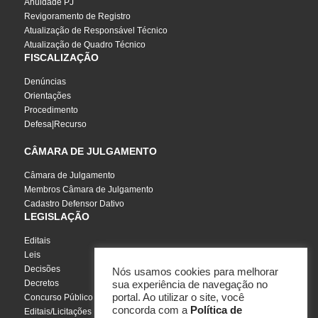
Anuidade PJ
Revigoramento de Registro
Atualização de Responsável Técnico
Atualização de Quadro Técnico
FISCALIZAÇÃO
Denúncias
Orientações
Procedimento
Defesa|Recurso
CÂMARA DE JULGAMENTO
Câmara de Julgamento
Membros Câmara de Julgamento
Cadastro Defensor Dativo
LEGISLAÇÃO
Editais
Leis
Decisões
Nós usamos cookies para melhorar
Decretos
sua experiência de navegação no
portal. Ao utilizar o site, você
Concurso Público
concorda com a
Política de
Editais/Licitações