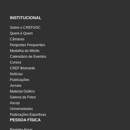
INSTITUCIONAL
Sobre o CREF3/SC
Quem é Quem
Câmaras
Perguntas Frequentes
Medalha do Mérito
Calendário de Eventos
Cursos
CREF Itinerante
Notícias
Publicações
Jornais
Material Gráfico
Galeria de Fotos
Ascop
Universidades
Federações Esportivas
PESSOA FÍSICA
Registro Novo