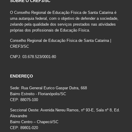
SOBRE O CREF3/SC
O Conselho Regional de Educação Física de Santa Catarina é
uma autarquia federal, com o objetivo de defender a sociedade,
zelando pela qualidade dos serviços prestados nas atividades
próprias dos profissionais de Educação Física.
Conselho Regional de Educação Física de Santa Catarina |
CREF3/SC
CNPJ: 03.678.523/0001-80
ENDEREÇO
Sede: Rua General Eurico Gaspar Dutra, 668
Bairro Estreito - Florianópolis/SC
CEP: 88075-100
Seccional Oeste: Avenida Nereu Ramos, nº 93-E, Sala nº 8, Ed.
Alexandre
Bairro Centro – Chapecó/SC
CEP: 89801-020