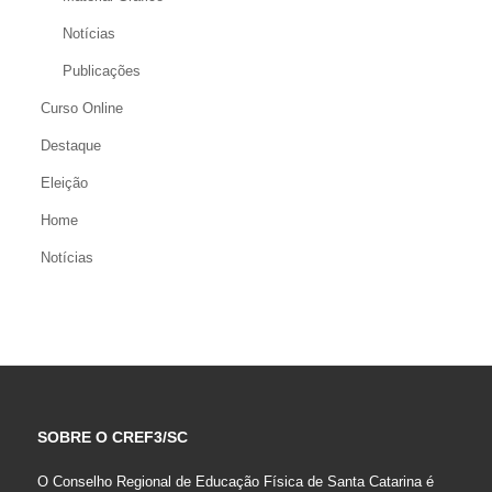
Notícias
Publicações
Curso Online
Destaque
Eleição
Home
Notícias
SOBRE O CREF3/SC
O Conselho Regional de Educação Física de Santa Catarina é