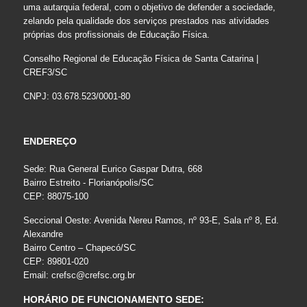
uma autarquia federal, com o objetivo de defender a sociedade,
zelando pela qualidade dos serviços prestados nas atividades
próprias dos profissionais de Educação Física.
Conselho Regional de Educação Física de Santa Catarina |
CREF3/SC
CNPJ: 03.678.523/0001-80
ENDEREÇO
Sede: Rua General Eurico Gaspar Dutra, 668
Bairro Estreito - Florianópolis/SC
CEP: 88075-100
Seccional Oeste: Avenida Nereu Ramos, nº 93-E, Sala nº 8, Ed.
Alexandre
Bairro Centro – Chapecó/SC
CEP: 89801-020
Email:
crefsc@crefsc.org.br
HORÁRIO DE FUNCIONAMENTO SEDE: