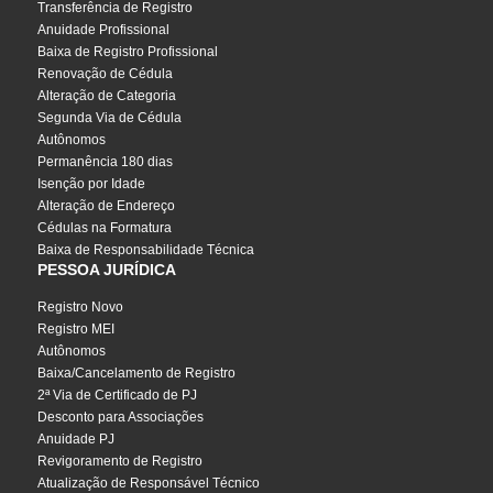
Transferência de Registro
Anuidade Profissional
Baixa de Registro Profissional
Renovação de Cédula
Alteração de Categoria
Segunda Via de Cédula
Autônomos
Permanência 180 dias
Isenção por Idade
Alteração de Endereço
Cédulas na Formatura
Baixa de Responsabilidade Técnica
PESSOA JURÍDICA
Registro Novo
Registro MEI
Autônomos
Baixa/Cancelamento de Registro
2ª Via de Certificado de PJ
Desconto para Associações
Anuidade PJ
Revigoramento de Registro
Atualização de Responsável Técnico