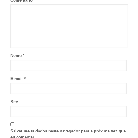
Comentário
*
Nome
*
E-mail
*
Site
Salvar meus dados neste navegador para a próxima vez que
eu comentar.