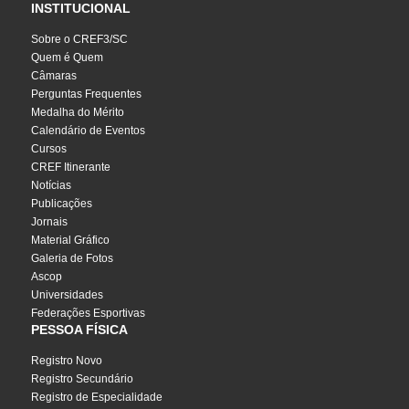
INSTITUCIONAL
Sobre o CREF3/SC
Quem é Quem
Câmaras
Perguntas Frequentes
Medalha do Mérito
Calendário de Eventos
Cursos
CREF Itinerante
Notícias
Publicações
Jornais
Material Gráfico
Galeria de Fotos
Ascop
Universidades
Federações Esportivas
PESSOA FÍSICA
Registro Novo
Registro Secundário
Registro de Especialidade