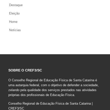
Destaque
Eleição
Home
Notícias
SOBRE O CREF3/SC
O Conselho Regional de Educação Física de Santa Catarina é
uma autarquia federal, com o objetivo de defender a sociedade,
zelando pela qualidade dos serviços prestados nas atividades
próprias dos profissionais de Educação Física.
Conselho Regional de Educação Física de Santa Catarina |
CREF3/SC