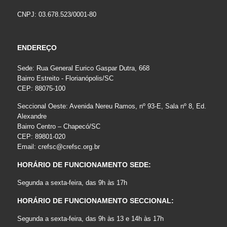
CNPJ: 03.678.523/0001-80
ENDEREÇO
Sede: Rua General Eurico Gaspar Dutra, 668
Bairro Estreito - Florianópolis/SC
CEP: 88075-100
Seccional Oeste: Avenida Nereu Ramos, nº 93-E, Sala nº 8, Ed.
Alexandre
Bairro Centro – Chapecó/SC
CEP: 89801-020
Email:
crefsc@crefsc.org.br
HORÁRIO DE FUNCIONAMENTO SEDE:
Segunda a sexta-feira, das 9h às 17h
HORÁRIO DE FUNCIONAMENTO SECCIONAL:
Segunda a sexta-feira, das 9h às 13 e 14h às 17h