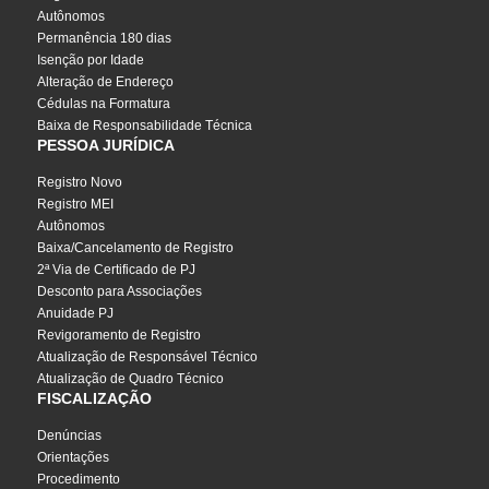
Autônomos
Permanência 180 dias
Isenção por Idade
Alteração de Endereço
Cédulas na Formatura
Baixa de Responsabilidade Técnica
PESSOA JURÍDICA
Registro Novo
Registro MEI
Autônomos
Baixa/Cancelamento de Registro
2ª Via de Certificado de PJ
Desconto para Associações
Anuidade PJ
Revigoramento de Registro
Atualização de Responsável Técnico
Atualização de Quadro Técnico
FISCALIZAÇÃO
Denúncias
Orientações
Procedimento