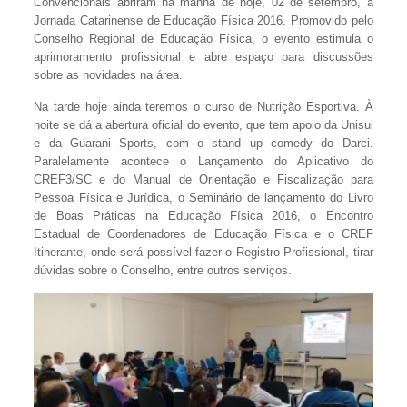
Convencionais abriram na manhã de hoje, 02 de setembro, a
Jornada Catarinense de Educação Física 2016. Promovido pelo
Conselho Regional de Educação Física, o evento estimula o
aprimoramento profissional e abre espaço para discussões
sobre as novidades na área.
Na tarde hoje ainda teremos o curso de Nutrição Esportiva. À
noite se dá a abertura oficial do evento, que tem apoio da Unisul
e da Guarani Sports, com o stand up comedy do Darci.
Paralelamente acontece o Lançamento do Aplicativo do
CREF3/SC e do Manual de Orientação e Fiscalização para
Pessoa Física e Jurídica, o Seminário de lançamento do Livro
de Boas Práticas na Educação Física 2016, o Encontro
Estadual de Coordenadores de Educação Física e o CREF
Itinerante, onde será possível fazer o Registro Profissional, tirar
dúvidas sobre o Conselho, entre outros serviços.