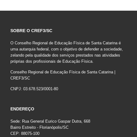
SOBRE O CREF3/SC
O Conselho Regional de Educação Física de Santa Catarina é
uma autarquia federal, com o objetivo de defender a sociedade,
zelando pela qualidade dos serviços prestados nas atividades
próprias dos profissionais de Educação Física.
Conselho Regional de Educação Física de Santa Catarina |
CREF3/SC
CNPJ: 03.678.523/0001-80
ENDEREÇO
Sede: Rua General Eurico Gaspar Dutra, 668
Bairro Estreito - Florianópolis/SC
CEP: 88075-100