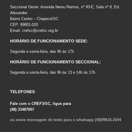
Seccional Oeste: Avenida Nereu Ramos, nº 93-E, Sala nº 8, Ed.
Alexandre
Bairro Centro – Chapecó/SC
CEP: 89801-020
Email:
crefsc@crefsc.org.br
HORÁRIO DE FUNCIONAMENTO SEDE:
Segunda a sexta-feira, das 9h às 17h
HORÁRIO DE FUNCIONAMENTO SECCIONAL:
Segunda a sexta-feira, das 9h às 13 e 14h às 17h
TELEFONES
Fale com o CREF3/SC, ligue para
(48) 33487007
ou envie mensagem de texto para o whatsapp (48)99616-2644