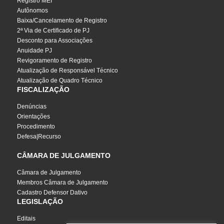
Registro MEI
Autônomos
Baixa/Cancelamento de Registro
2ª Via de Certificado de PJ
Desconto para Associações
Anuidade PJ
Revigoramento de Registro
Atualização de Responsável Técnico
Atualização de Quadro Técnico
FISCALIZAÇÃO
Denúncias
Orientações
Procedimento
Defesa|Recurso
CÂMARA DE JULGAMENTO
Câmara de Julgamento
Membros Câmara de Julgamento
Cadastro Defensor Dativo
LEGISLAÇÃO
Editais