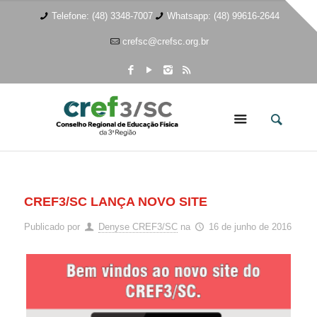
Telefone: (48) 3348-7007
Whatsapp: (48) 99616-2644
crefsc@crefsc.org.br
CREF3/SC LANÇA NOVO SITE
Publicado por
Denyse CREF3/SC
na
16 de junho de 2016