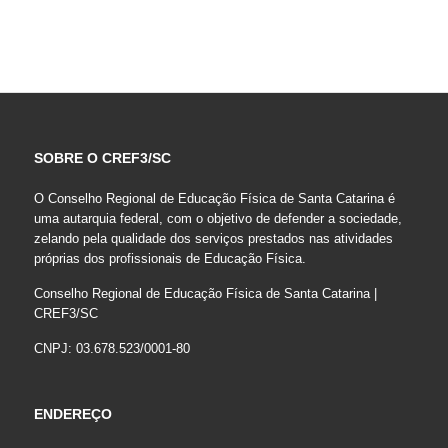
SOBRE O CREF3/SC
O Conselho Regional de Educação Física de Santa Catarina é
uma autarquia federal, com o objetivo de defender a sociedade,
zelando pela qualidade dos serviços prestados nas atividades
próprias dos profissionais de Educação Física.
Conselho Regional de Educação Física de Santa Catarina |
CREF3/SC
CNPJ: 03.678.523/0001-80
ENDEREÇO