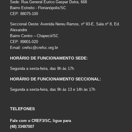
Sede: Rua General Eurico Gaspar Dutra, 668
Bairro Estreito - Florianópolis/SC
CEP: 88075-100
Seccional Oeste: Avenida Nereu Ramos, nº 93-E, Sala nº 8, Ed.
Alexandre
Bairro Centro – Chapecó/SC
CEP: 89801-020
Email:
crefsc@crefsc.org.br
HORÁRIO DE FUNCIONAMENTO SEDE:
Segunda a sexta-feira, das 9h às 17h
HORÁRIO DE FUNCIONAMENTO SECCIONAL:
Segunda a sexta-feira, das 9h às 13 e 14h às 17h
TELEFONES
Fale com o CREF3/SC, ligue para
(48) 33487007