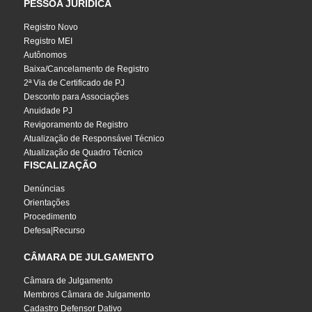
PESSOA JURÍDICA
Registro Novo
Registro MEI
Autônomos
Baixa/Cancelamento de Registro
2ª Via de Certificado de PJ
Desconto para Associações
Anuidade PJ
Revigoramento de Registro
Atualização de Responsável Técnico
Atualização de Quadro Técnico
FISCALIZAÇÃO
Denúncias
Orientações
Procedimento
Defesa|Recurso
CÂMARA DE JULGAMENTO
Câmara de Julgamento
Membros Câmara de Julgamento
Cadastro Defensor Dativo