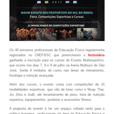
Os 40 primeiros profissionais de Educação Física regularmente
registrados no CREF3/SC que preencherem o
formulário
ganharão a inscrição para os cursos do Evento Multiesportivo,
que ocorre nos dias 7, 8 e 9 de julho na Arena Multiuso de São
José. Serão 6 módulos de curso nas áreas de treinamento,
fisiologia e nutrição avançada.
Além dos cursos, o evento conta com competições de 15
modalidades esportivas, que vão de lutas como o Muay Thai,
Jiu Jitsu e Judô, até levantamento de peso, feira de nutrição
esportiva, equipamentos, produtos e acessórios fitness.
A proposta do evento é ter um espaço voltado tanto para o
público business, profissionais da área da Educação Física e