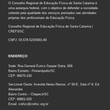
O Conselho Regional de Educação Física de Santa Catarina é
uma autarquia federal, com o objetivo de defender a sociedade,
zelando pela qualidade dos serviços prestados nas atividades
próprias dos profissionais de Educação Física.
Conselho Regional de Educação Física de Santa Catarina |
CREF3/SC
CNPJ: 03.678.523/0001-80
ENDEREÇO
Sede: Rua General Eurico Gaspar Dutra, 668
Bairro Estreito - Florianópolis/SC
CEP: 88075-100
Seccional Oeste: Avenida Nereu Ramos, nº 93-E, Sala nº 8, Ed.
Alexandre
Bairro Centro – Chapecó/SC
CEP: 89801-020
Email:
crefsc@crefsc.org.br