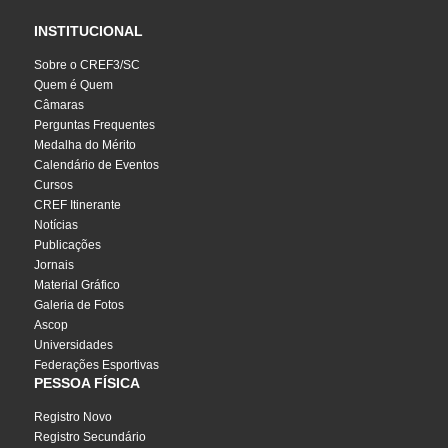
INSTITUCIONAL
Sobre o CREF3/SC
Quem é Quem
Câmaras
Perguntas Frequentes
Medalha do Mérito
Calendário de Eventos
Cursos
CREF Itinerante
Notícias
Publicações
Jornais
Material Gráfico
Galeria de Fotos
Ascop
Universidades
Federações Esportivas
PESSOA FÍSICA
Registro Novo
Registro Secundário