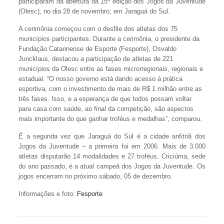
participaram da abertura da 15ª edição dos Jogos da Juventude
(Olesc), no dia 28 de novembro, em Jaraguá do Sul.
A cerimônia começou com o desfile dos atletas dos 75
municípios participantes. Durante a cerimônia, o presidente da
Fundação Catarinense de Esporte (Fesporte), Osvaldo
Juncklaus, destacou a participação de atletas de 221
municípios da Olesc entre as fases microrregionais, regionais e
estadual. “O nosso governo está dando acesso à prática
esportiva, com o investimento de mais de R$ 1 milhão entre as
três fases. Isso, e a esperança de que todos possam voltar
para casa com saúde, ao final da competição, são aspectos
mais importante do que ganhar troféus e medalhas”, comparou.
É a segunda vez que Jaraguá do Sul é a cidade anfitriã dos
Jogos da Juventude – a primeira foi em 2006. Mais de 3.000
atletas disputarão 14 modalidades e 27 troféus. Criciúma, sede
do ano passado, é a atual campeã dos Jogos da Juventude. Os
jogos encerram no próximo sábado, 05 de dezembro.
Informações e foto:
Fesporte