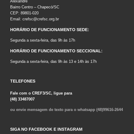
Alexandre
Bairro Centro – Chapecó/SC
CEP: 89801-020
Email:
crefsc@crefsc.org.br
HORÁRIO DE FUNCIONAMENTO SEDE:
Segunda a sexta-feira, das 9h às 17h
HORÁRIO DE FUNCIONAMENTO SECCIONAL:
Segunda a sexta-feira, das 9h às 13 e 14h às 17h
TELEFONES
Fale com o CREF3/SC, ligue para
(48) 33487007
ou envie mensagem de texto para o whatsapp (48)99616-2644
SIGA NO FACEBOOK E INSTAGRAM