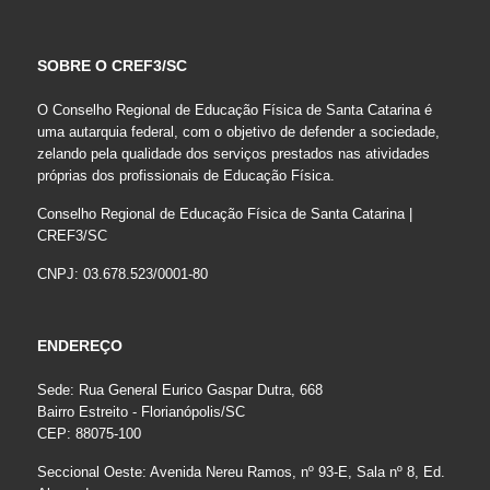
SOBRE O CREF3/SC
O Conselho Regional de Educação Física de Santa Catarina é
uma autarquia federal, com o objetivo de defender a sociedade,
zelando pela qualidade dos serviços prestados nas atividades
próprias dos profissionais de Educação Física.
Conselho Regional de Educação Física de Santa Catarina |
CREF3/SC
CNPJ: 03.678.523/0001-80
ENDEREÇO
Sede: Rua General Eurico Gaspar Dutra, 668
Bairro Estreito - Florianópolis/SC
CEP: 88075-100
Seccional Oeste: Avenida Nereu Ramos, nº 93-E, Sala nº 8, Ed.