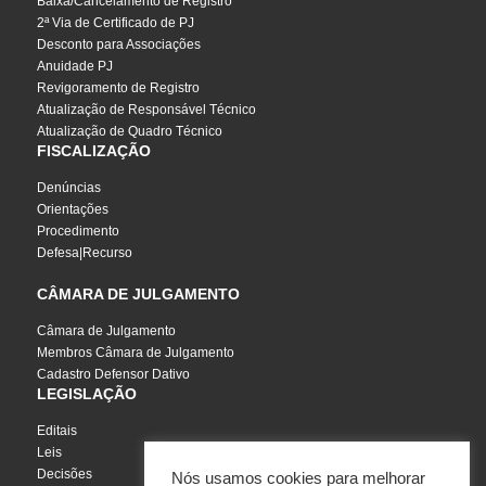
Baixa/Cancelamento de Registro
2ª Via de Certificado de PJ
Desconto para Associações
Anuidade PJ
Revigoramento de Registro
Atualização de Responsável Técnico
Atualização de Quadro Técnico
FISCALIZAÇÃO
Denúncias
Orientações
Procedimento
Defesa|Recurso
CÂMARA DE JULGAMENTO
Câmara de Julgamento
Membros Câmara de Julgamento
Cadastro Defensor Dativo
LEGISLAÇÃO
Editais
Leis
Decisões
Nós usamos cookies para melhorar