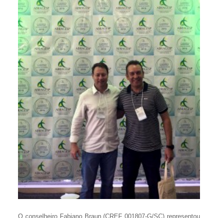
O conselheiro Fabiano Braun (CREF 001807-G/SC) representou