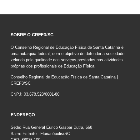
SOBRE O CREF3/SC
O Conselho Regional de Educação Física de Santa Catarina é
uma autarquia federal, com o objetivo de defender a sociedade,
zelando pela qualidade dos serviços prestados nas atividades
próprias dos profissionais de Educação Física.
Conselho Regional de Educação Física de Santa Catarina |
CREF3/SC
CNPJ: 03.678.523/0001-80
ENDEREÇO
Sede: Rua General Eurico Gaspar Dutra, 668
Bairro Estreito - Florianópolis/SC
CEP: 88075-100