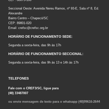
Seccional Oeste: Avenida Nereu Ramos, nº 93-E, Sala nº 8, Ed.
Alexandre
Bairro Centro – Chapecó/SC
CEP: 89801-020
Email:
crefsc@crefsc.org.br
HORÁRIO DE FUNCIONAMENTO SEDE:
Segunda a sexta-feira, das 9h às 17h
HORÁRIO DE FUNCIONAMENTO SECCIONAL:
Segunda a sexta-feira, das 9h às 13 e 14h às 17h
TELEFONES
Fale com o CREF3/SC, ligue para
(48) 33487007
ou envie mensagem de texto para o whatsapp (48)99616-2644