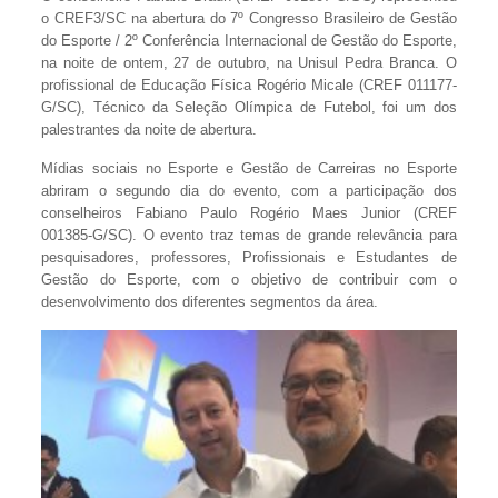
o CREF3/SC na abertura do 7º Congresso Brasileiro de Gestão
do Esporte / 2º Conferência Internacional de Gestão do Esporte,
na noite de ontem, 27 de outubro, na Unisul Pedra Branca. O
profissional de Educação Física Rogério Micale (CREF 011177-
G/SC), Técnico da Seleção Olímpica de Futebol, foi um dos
palestrantes da noite de abertura.
Mídias sociais no Esporte e Gestão de Carreiras no Esporte
abriram o segundo dia do evento, com a participação dos
conselheiros Fabiano Paulo Rogério Maes Junior (CREF
001385-G/SC). O evento traz temas de grande relevância para
pesquisadores, professores, Profissionais e Estudantes de
Gestão do Esporte, com o objetivo de contribuir com o
desenvolvimento dos diferentes segmentos da área.