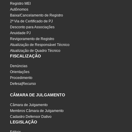
Registro MEI
Autônomos
Baixa/Cancelamento de Registro
2ª Via de Certificado de PJ
Desconto para Associações
Anuidade PJ
Revigoramento de Registro
Atualização de Responsável Técnico
Atualização de Quadro Técnico
FISCALIZAÇÃO
Denúncias
Orientações
Procedimento
Defesa|Recurso
CÂMARA DE JULGAMENTO
Câmara de Julgamento
Membros Câmara de Julgamento
Cadastro Defensor Dativo
LEGISLAÇÃO
Editais