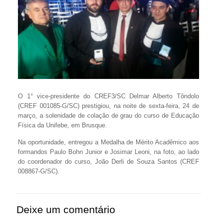
O 1° vice-presidente do CREF3/SC Delmar Alberto Tôndolo
(CREF 001085-G/SC) prestigiou, na noite de sexta-feira, 24 de
março, a solenidade de colação de grau do curso de Educação
Física da Unifebe, em Brusque.
Na oportunidade, entregou a Medalha de Mérito Acadêmico aos
formandos Paulo Bohn Junior e Josimar Leoni, na foto, ao lado
do coordenador do curso, João Derli de Souza Santos (CREF
008867-G/SC).
Deixe um comentário