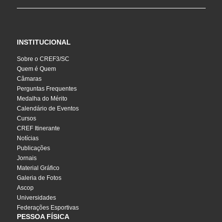
INSTITUCIONAL
Sobre o CREF3/SC
Quem é Quem
Câmaras
Perguntas Frequentes
Medalha do Mérito
Calendário de Eventos
Cursos
CREF Itinerante
Notícias
Publicações
Jornais
Material Gráfico
Galeria de Fotos
Ascop
Universidades
Federações Esportivas
PESSOA FÍSICA