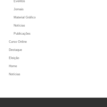
Eventos
Jornais
Material Gráfico
Notícias
Publicações
Curso Online
Destaque
Eleição
Home
Notícias