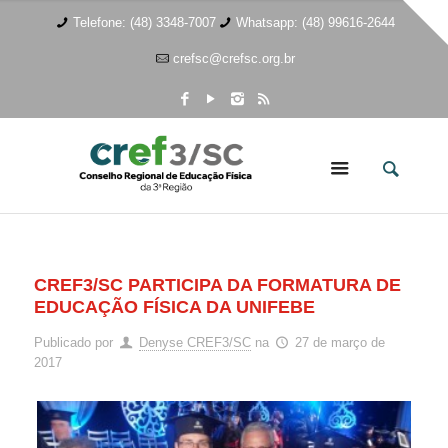
Telefone: (48) 3348-7007
Whatsapp: (48) 99616-2644
crefsc@crefsc.org.br
CREF3/SC PARTICIPA DA FORMATURA DE
EDUCAÇÃO FÍSICA DA UNIFEBE
Publicado por
Denyse CREF3/SC
na
27 de março de
2017