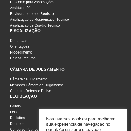
Desconto para Associações
Anuidade PJ
Revigoramento de Registro
Atualização de Responsável Técnico
Atualização de Quadro Técnico
FISCALIZAÇÃO
Denúncias
Orientações
Procedimento
Defesa|Recurso
CÂMARA DE JULGAMENTO
Câmara de Julgamento
Membros Câmara de Julgamento
Cadastro Defensor Dativo
LEGISLAÇÃO
Editais
Leis
Decisões
Nós usamos cookies para melhorar
Decretos
sua experiência de navegação no
portal. Ao utilizar o site, você
Concurso Público