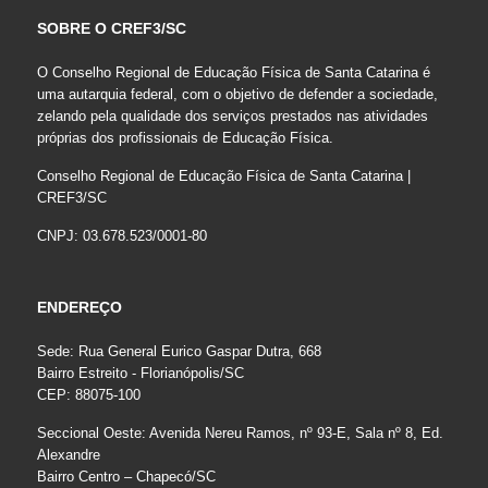
SOBRE O CREF3/SC
O Conselho Regional de Educação Física de Santa Catarina é
uma autarquia federal, com o objetivo de defender a sociedade,
zelando pela qualidade dos serviços prestados nas atividades
próprias dos profissionais de Educação Física.
Conselho Regional de Educação Física de Santa Catarina |
CREF3/SC
CNPJ: 03.678.523/0001-80
ENDEREÇO
Sede: Rua General Eurico Gaspar Dutra, 668
Bairro Estreito - Florianópolis/SC
CEP: 88075-100
Seccional Oeste: Avenida Nereu Ramos, nº 93-E, Sala nº 8, Ed.
Alexandre
Bairro Centro – Chapecó/SC