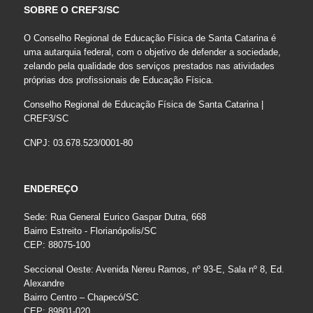
SOBRE O CREF3/SC
O Conselho Regional de Educação Física de Santa Catarina é
uma autarquia federal, com o objetivo de defender a sociedade,
zelando pela qualidade dos serviços prestados nas atividades
próprias dos profissionais de Educação Física.
Conselho Regional de Educação Física de Santa Catarina |
CREF3/SC
CNPJ: 03.678.523/0001-80
ENDEREÇO
Sede: Rua General Eurico Gaspar Dutra, 668
Bairro Estreito - Florianópolis/SC
CEP: 88075-100
Seccional Oeste: Avenida Nereu Ramos, nº 93-E, Sala nº 8, Ed.
Alexandre
Bairro Centro – Chapecó/SC
CEP: 89801-020