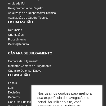
Anuidade PJ
Revigoramento de Registro
Atualização de Responsável Técnico
Atualização de Quadro Técnico
FISCALIZAÇÃO
Denúncias
Orientações
Procedimento
Defesa|Recurso
CÂMARA DE JULGAMENTO
Câmara de Julgamento
Membros Câmara de Julgamento
Cadastro Defensor Dativo
LEGISLAÇÃO
Editais
Leis
Decisões
Nós usamos cookies para melhorar
Decretos
sua experiência de navegação no
portal. Ao utilizar o site, você
Concurso Público