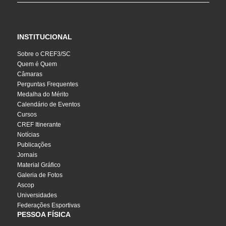
INSTITUCIONAL
Sobre o CREF3/SC
Quem é Quem
Câmaras
Perguntas Frequentes
Medalha do Mérito
Calendário de Eventos
Cursos
CREF Itinerante
Notícias
Publicações
Jornais
Material Gráfico
Galeria de Fotos
Ascop
Universidades
Federações Esportivas
PESSOA FÍSICA