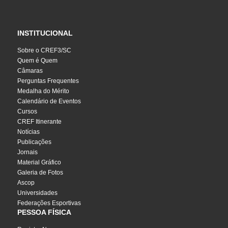
INSTITUCIONAL
Sobre o CREF3/SC
Quem é Quem
Câmaras
Perguntas Frequentes
Medalha do Mérito
Calendário de Eventos
Cursos
CREF Itinerante
Notícias
Publicações
Jornais
Material Gráfico
Galeria de Fotos
Ascop
Universidades
Federações Esportivas
PESSOA FÍSICA