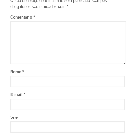
O seu endereço de e-mail não será publicado.
Campos
obrigatórios são marcados com
*
Comentário
*
Nome
*
E-mail
*
Site