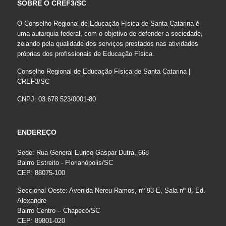
SOBRE O CREF3/SC
O Conselho Regional de Educação Física de Santa Catarina é
uma autarquia federal, com o objetivo de defender a sociedade,
zelando pela qualidade dos serviços prestados nas atividades
próprias dos profissionais de Educação Física.
Conselho Regional de Educação Física de Santa Catarina |
CREF3/SC
CNPJ: 03.678.523/0001-80
ENDEREÇO
Sede: Rua General Eurico Gaspar Dutra, 668
Bairro Estreito - Florianópolis/SC
CEP: 88075-100
Seccional Oeste: Avenida Nereu Ramos, nº 93-E, Sala nº 8, Ed.
Alexandre
Bairro Centro – Chapecó/SC
CEP: 89801-020