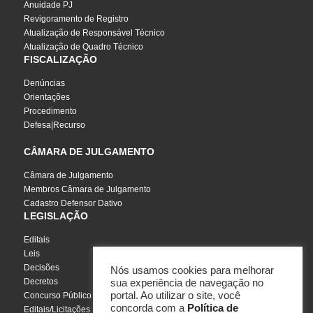
Anuidade PJ
Revigoramento de Registro
Atualização de Responsável Técnico
Atualização de Quadro Técnico
FISCALIZAÇÃO
Denúncias
Orientações
Procedimento
Defesa|Recurso
CÂMARA DE JULGAMENTO
Câmara de Julgamento
Membros Câmara de Julgamento
Cadastro Defensor Dativo
LEGISLAÇÃO
Editais
Leis
Decisões
Nós usamos cookies para melhorar
Decretos
sua experiência de navegação no
portal. Ao utilizar o site, você
Concurso Público
concorda com a
Política de
Editais/Licitações