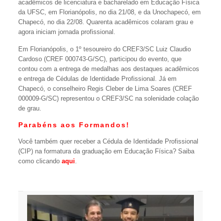
acadêmicos de licenciatura e bacharelado em Educação Física
da UFSC, em Florianópolis, no dia 21/08, e da Unochapecó, em
Chapecó, no dia 22/08. Quarenta acadêmicos colaram grau e
agora iniciam jornada profissional.
Em Florianópolis, o 1º tesoureiro do CREF3/SC Luiz Claudio
Cardoso (CREF 000743-G/SC), participou do evento, que
contou com a entrega de medalhas aos destaques acadêmicos
e entrega de Cédulas de Identidade Profissional. Já em
Chapecó, o conselheiro Regis Cleber de Lima Soares (CREF
000009-G/SC) representou o CREF3/SC na solenidade colação
de grau.
Parabéns aos Formandos!
Você também quer receber a Cédula de Identidade Profissional
(CIP) na formatura da graduação em Educação Física? Saiba
como clicando
aqui
.