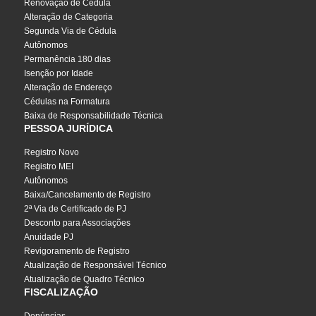
Renovação de Cédula
Alteração de Categoria
Segunda Via de Cédula
Autônomos
Permanência 180 dias
Isenção por Idade
Alteração de Endereço
Cédulas na Formatura
Baixa de Responsabilidade Técnica
PESSOA JURÍDICA
Registro Novo
Registro MEI
Autônomos
Baixa/Cancelamento de Registro
2ª Via de Certificado de PJ
Desconto para Associações
Anuidade PJ
Revigoramento de Registro
Atualização de Responsável Técnico
Atualização de Quadro Técnico
FISCALIZAÇÃO