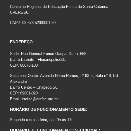
Conselho Regional de Educação Física de Santa Catarina |
CREF3/SC
CNPJ: 03.678.523/0001-80
ENDEREÇO
Sede: Rua General Eurico Gaspar Dutra, 668
Bairro Estreito - Florianópolis/SC
CEP: 88075-100
Seccional Oeste: Avenida Nereu Ramos, nº 93-E, Sala nº 8, Ed.
Alexandre
Bairro Centro – Chapecó/SC
CEP: 89801-020
Email:
crefsc@crefsc.org.br
HORÁRIO DE FUNCIONAMENTO SEDE:
Segunda a sexta-feira, das 9h às 17h
HORÁRIO DE FUNCIONAMENTO SECCIONAL: