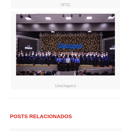
UFSC
Unochapecó
POSTS RELACIONADOS