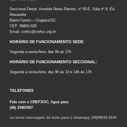
Seccional Oeste: Avenida Nereu Ramos, nº 93-E, Sala nº 8, Ed.
Alexandre
Bairro Centro – Chapecó/SC
CEP: 89801-020
Email:
crefsc@crefsc.org.br
HORÁRIO DE FUNCIONAMENTO SEDE:
Segunda a sexta-feira, das 9h às 17h
HORÁRIO DE FUNCIONAMENTO SECCIONAL:
Segunda a sexta-feira, das 9h às 13 e 14h às 17h
TELEFONES
Fale com o CREF3/SC, ligue para
(48) 33487007
ou envie mensagem de texto para o whatsapp (48)99616-2644