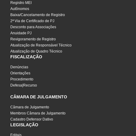
Registro MEI
Autônomos
Baixa/Cancelamento de Registro
2ª Via de Certificado de PJ
Desconto para Associações
Anuidade PJ
Revigoramento de Registro
Atualização de Responsável Técnico
Atualização de Quadro Técnico
FISCALIZAÇÃO
Denúncias
Orientações
Procedimento
Defesa|Recurso
CÂMARA DE JULGAMENTO
Câmara de Julgamento
Membros Câmara de Julgamento
Cadastro Defensor Dativo
LEGISLAÇÃO
Editais