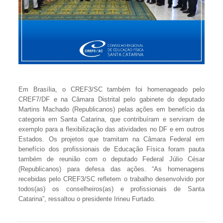
Em Brasília, o CREF3/SC também foi homenageado pelo
CREF7/DF e na Câmara Distrital pelo gabinete do deputado
Martins Machado (Republicanos) pelas ações em benefício da
categoria em Santa Catarina, que contribuíram e serviram de
exemplo para a flexibilização das atividades no DF e em outros
Estados. Os projetos que tramitam na Câmara Federal em
benefício dos profissionais de Educação Física foram pauta
também de reunião com o deputado Federal Júlio César
(Republicanos) para defesa das ações. “As homenagens
recebidas pelo CREF3/SC refletem o trabalho desenvolvido por
todos(as) os conselheiros(as) e profissionais de Santa
Catarina”, ressaltou o presidente Irineu Furtado.