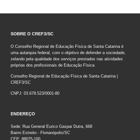
SOBRE O CREF3/SC
O Conselho Regional de Educação Física de Santa Catarina é
uma autarquia federal, com o objetivo de defender a sociedade,
zelando pela qualidade dos serviços prestados nas atividades
próprias dos profissionais de Educação Física.
Conselho Regional de Educação Física de Santa Catarina |
CREF3/SC
CNPJ: 03.678.523/0001-80
ENDEREÇO
Sede: Rua General Eurico Gaspar Dutra, 668
Bairro Estreito - Florianópolis/SC
CEP: 88075-100