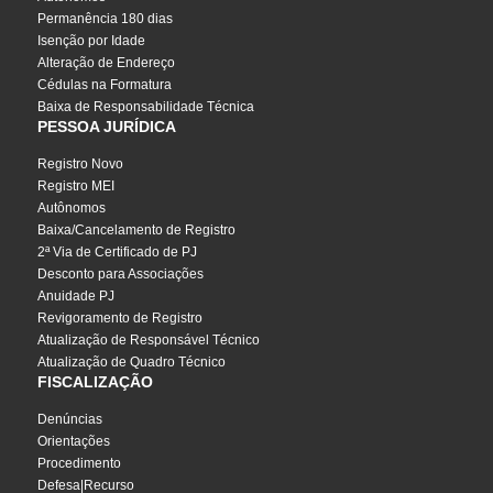
Permanência 180 dias
Isenção por Idade
Alteração de Endereço
Cédulas na Formatura
Baixa de Responsabilidade Técnica
PESSOA JURÍDICA
Registro Novo
Registro MEI
Autônomos
Baixa/Cancelamento de Registro
2ª Via de Certificado de PJ
Desconto para Associações
Anuidade PJ
Revigoramento de Registro
Atualização de Responsável Técnico
Atualização de Quadro Técnico
FISCALIZAÇÃO
Denúncias
Orientações
Procedimento
Defesa|Recurso