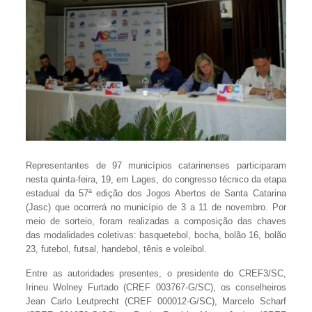
Representantes de 97 municípios catarinenses participaram
nesta quinta-feira, 19, em Lages, do congresso técnico da etapa
estadual da 57ª edição dos Jogos Abertos de Santa Catarina
(Jasc) que ocorrerá no município de 3 a 11 de novembro. Por
meio de sorteio, foram realizadas a composição das chaves
das modalidades coletivas: basquetebol, bocha, bolão 16, bolão
23, futebol, futsal, handebol, tênis e voleibol.
Entre as autoridades presentes, o presidente do CREF3/SC,
Irineu Wolney Furtado (CREF 003767-G/SC), os conselheiros
Jean Carlo Leutprecht (CREF 000012-G/SC), Marcelo Scharf