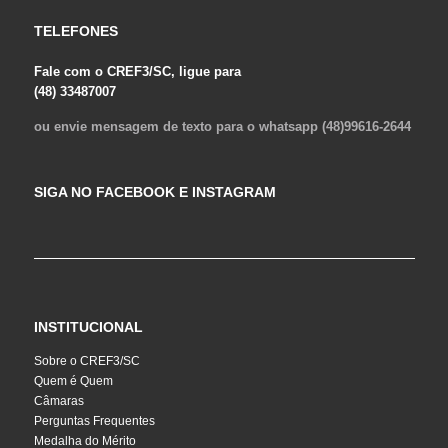
TELEFONES
Fale com o CREF3/SC, ligue para
(48) 33487007
ou envie mensagem de texto para o whatsapp (48)99616-2644
SIGA NO FACEBOOK E INSTAGRAM
INSTITUCIONAL
Sobre o CREF3/SC
Quem é Quem
Câmaras
Perguntas Frequentes
Medalha do Mérito