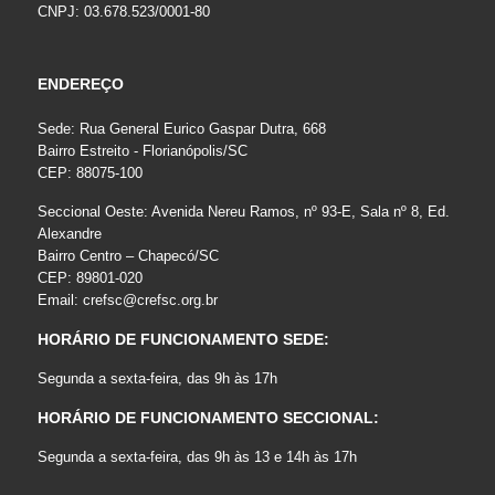
CNPJ: 03.678.523/0001-80
ENDEREÇO
Sede: Rua General Eurico Gaspar Dutra, 668
Bairro Estreito - Florianópolis/SC
CEP: 88075-100
Seccional Oeste: Avenida Nereu Ramos, nº 93-E, Sala nº 8, Ed.
Alexandre
Bairro Centro – Chapecó/SC
CEP: 89801-020
Email:
crefsc@crefsc.org.br
HORÁRIO DE FUNCIONAMENTO SEDE:
Segunda a sexta-feira, das 9h às 17h
HORÁRIO DE FUNCIONAMENTO SECCIONAL:
Segunda a sexta-feira, das 9h às 13 e 14h às 17h