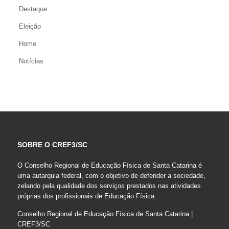
Destaque
Eleição
Home
Notícias
SOBRE O CREF3/SC
O Conselho Regional de Educação Física de Santa Catarina é
uma autarquia federal, com o objetivo de defender a sociedade,
zelando pela qualidade dos serviços prestados nas atividades
próprias dos profissionais de Educação Física.
Conselho Regional de Educação Física de Santa Catarina |
CREF3/SC