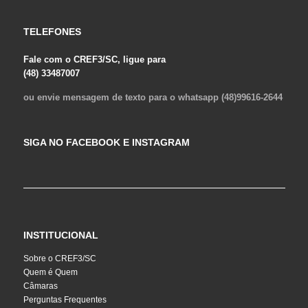
TELEFONES
Fale com o CREF3/SC, ligue para
(48) 33487007
ou envie mensagem de texto para o whatsapp (48)99616-2644
SIGA NO FACEBOOK E INSTAGRAM
INSTITUCIONAL
Sobre o CREF3/SC
Quem é Quem
Câmaras
Perguntas Frequentes