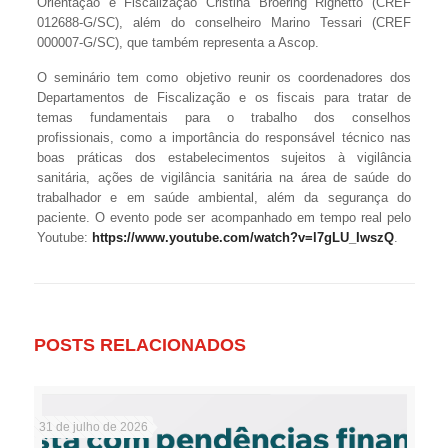
Orientação e Fiscalização Cristina Broering Righetto (CREF
012688-G/SC), além do conselheiro Marino Tessari (CREF
000007-G/SC), que também representa a Ascop.
O seminário tem como objetivo reunir os coordenadores dos
Departamentos de Fiscalização e os fiscais para tratar de
temas fundamentais para o trabalho dos conselhos
profissionais, como a importância do responsável técnico nas
boas práticas dos estabelecimentos sujeitos à vigilância
sanitária, ações de vigilância sanitária na área de saúde do
trabalhador e em saúde ambiental, além da segurança do
paciente. O evento pode ser acompanhado em tempo real pelo
Youtube:
https://www.youtube.com/watch?v=l7gLU_IwszQ
.
POSTS RELACIONADOS
31 de julho de 2026