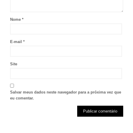
Nome
*
E-mail
*
Site
Salvar meus dados neste navegador para a próxima vez que
eu comentar.