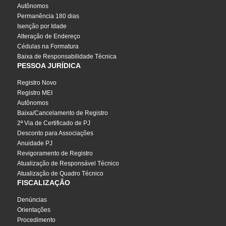
Autônomos
Permanência 180 dias
Isenção por Idade
Alteração de Endereço
Cédulas na Formatura
Baixa de Responsabilidade Técnica
PESSOA JURÍDICA
Registro Novo
Registro MEI
Autônomos
Baixa/Cancelamento de Registro
2ª Via de Certificado de PJ
Desconto para Associações
Anuidade PJ
Revigoramento de Registro
Atualização de Responsável Técnico
Atualização de Quadro Técnico
FISCALIZAÇÃO
Denúncias
Orientações
Procedimento