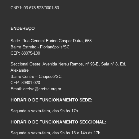
CNPJ: 03.678.523/0001-80
ENDEREÇO
Sede: Rua General Eurico Gaspar Dutra, 668
Bairro Estreito - Florianópolis/SC
CEP: 88075-100
Seccional Oeste: Avenida Nereu Ramos, nº 93-E, Sala nº 8, Ed.
Alexandre
Bairro Centro – Chapecó/SC
CEP: 89801-020
Email:
crefsc@crefsc.org.br
HORÁRIO DE FUNCIONAMENTO SEDE:
Segunda a sexta-feira, das 9h às 17h
HORÁRIO DE FUNCIONAMENTO SECCIONAL:
Segunda a sexta-feira, das 9h às 13 e 14h às 17h