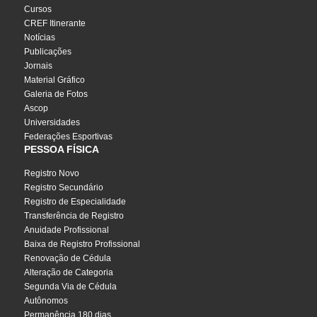
Cursos
CREF Itinerante
Notícias
Publicações
Jornais
Material Gráfico
Galeria de Fotos
Ascop
Universidades
Federações Esportivas
PESSOA FÍSICA
Registro Novo
Registro Secundário
Registro de Especialidade
Transferência de Registro
Anuidade Profissional
Baixa de Registro Profissional
Renovação de Cédula
Alteração de Categoria
Segunda Via de Cédula
Autônomos
Permanência 180 dias