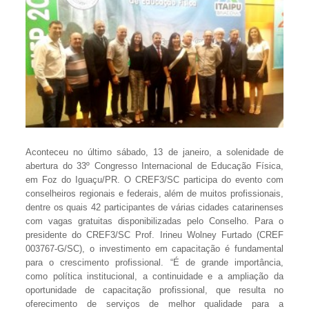
Aconteceu no último sábado, 13 de janeiro, a solenidade de
abertura do 33º Congresso Internacional de Educação Física,
em Foz do Iguaçu/PR. O CREF3/SC participa do evento com
conselheiros regionais e federais, além de muitos profissionais,
dentre os quais 42 participantes de várias cidades catarinenses
com vagas gratuitas disponibilizadas pelo Conselho. Para o
presidente do CREF3/SC Prof. Irineu Wolney Furtado (CREF
003767-G/SC), o investimento em capacitação é fundamental
para o crescimento profissional. “É de grande importância,
como política institucional, a continuidade e a ampliação da
oportunidade de capacitação profissional, que resulta no
oferecimento de serviços de melhor qualidade para a