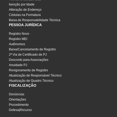
Isenção por Idade
Alteração de Endereço
Cédulas na Formatura
Baixa de Responsabilidade Técnica
PESSOA JURÍDICA
Registro Novo
Registro MEI
Autônomos
Baixa/Cancelamento de Registro
2ª Via de Certificado de PJ
Desconto para Associações
Anuidade PJ
Revigoramento de Registro
Atualização de Responsável Técnico
Atualização de Quadro Técnico
FISCALIZAÇÃO
Denúncias
Orientações
Procedimento
Defesa|Recurso