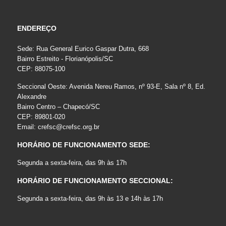
ENDEREÇO
Sede: Rua General Eurico Gaspar Dutra, 668
Bairro Estreito - Florianópolis/SC
CEP: 88075-100
Seccional Oeste: Avenida Nereu Ramos, nº 93-E, Sala nº 8, Ed.
Alexandre
Bairro Centro – Chapecó/SC
CEP: 89801-020
Email:
crefsc@crefsc.org.br
HORÁRIO DE FUNCIONAMENTO SEDE:
Segunda a sexta-feira, das 9h às 17h
HORÁRIO DE FUNCIONAMENTO SECCIONAL:
Segunda a sexta-feira, das 9h às 13 e 14h às 17h