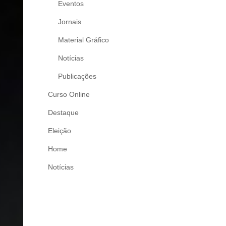
Eventos
Jornais
Material Gráfico
Notícias
Publicações
Curso Online
Destaque
Eleição
Home
Notícias