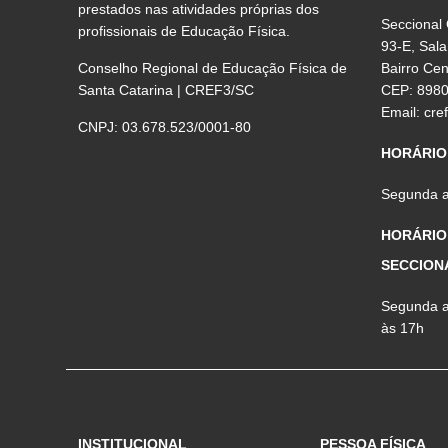
prestados nas atividades próprias dos
Seccional
profissionais de Educação Física.
93-E, Sala
Conselho Regional de Educação Física de
Bairro Ce
Santa Catarina | CREF3/SC
CEP: 898
Email:
cre
CNPJ: 03.678.523/0001-80
HORÁRIO
Segunda a 
HORÁRIO
SECCION
Segunda a 
às 17h
INSTITUCIONAL
PESSOA FÍSICA