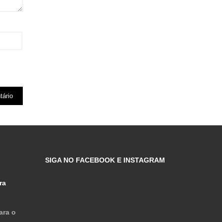
SIGA NO FACEBOOK E INSTAGRAM
ra
ara o