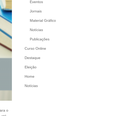
Eventos
Jornais
Material Gráfico
Notícias
Publicações
Curso Online
Destaque
Eleição
Home
Notícias
ara o
r até