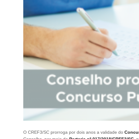
O CREF3/SC prorroga por dois anos a validade do
Concur
Conselho, por meio da
Portaria nº 017/2018/CREF3/SC
, 