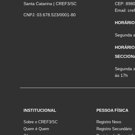
Santa Catarina | CREF3/SC
CEP: 898
Email:
cre
CNPJ: 03.678.523/0001-80
HORÁRIO
Segunda a 
HORÁRIO
SECCION
Segunda a 
às 17h
INSTITUCIONAL
PESSOA FÍSICA
Sobre o CREF3/SC
Registro Novo
Quem é Quem
Registro Secundário