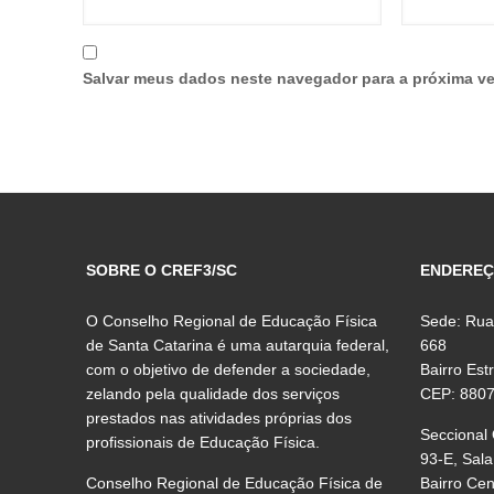
Salvar meus dados neste navegador para a próxima ve
SOBRE O CREF3/SC
ENDERE
O Conselho Regional de Educação Física
Sede: Rua
de Santa Catarina é uma autarquia federal,
668
com o objetivo de defender a sociedade,
Bairro Est
zelando pela qualidade dos serviços
CEP: 880
prestados nas atividades próprias dos
Seccional
profissionais de Educação Física.
93-E, Sala
Conselho Regional de Educação Física de
Bairro Ce