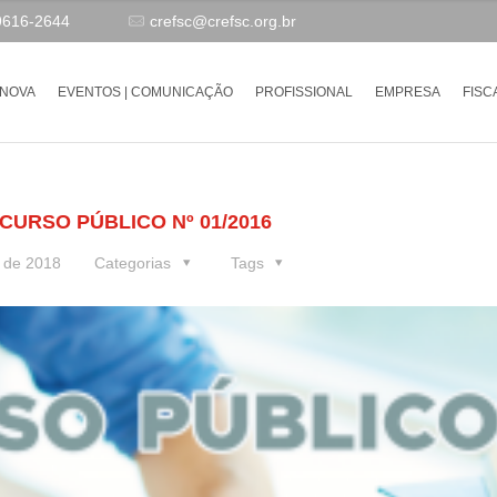
9616-2644
crefsc@crefsc.org.br
-NOVA
EVENTOS | COMUNICAÇÃO
PROFISSIONAL
EMPRESA
FISC
URSO PÚBLICO Nº 01/2016
 de 2018
Categorias
Tags