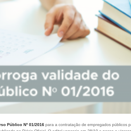
so Público Nº 01/2016
para a contratação de empregados públicos p
publicada no Diário Oficial. O edital venceria em 28/10 e passa a vigora