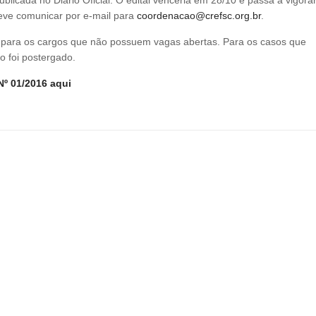
eve comunicar por e-mail para
coordenacao@crefsc.org.br
.
 para os cargos que não possuem vagas abertas. Para os casos que
o foi postergado.
Nº 01/2016
aqui