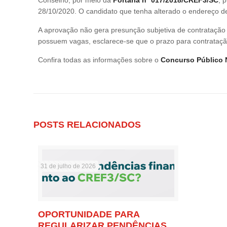
28/10/2020. O candidato que tenha alterado o endereço d
A aprovação não gera presunção subjetiva de contratação
possuem vagas, esclarece-se que o prazo para contrataçã
Confira todas as informações sobre o
Concurso Público 
POSTS RELACIONADOS
31 de julho de 2026
OPORTUNIDADE PARA
REGULARIZAR PENDÊNCIAS