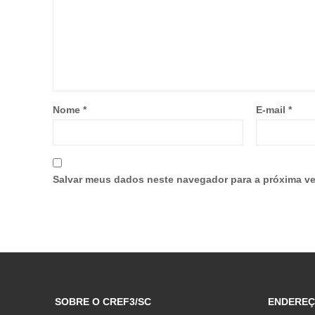
Nome
*
E-mail
*
Salvar meus dados neste navegador para a próxima ve
SOBRE O CREF3/SC
ENDERE