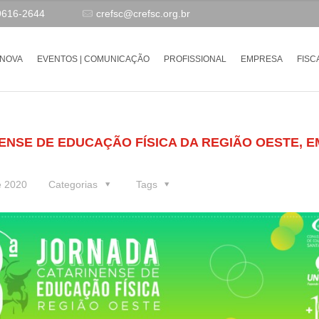
9616-2644
crefsc@crefsc.org.br
-NOVA
EVENTOS | COMUNICAÇÃO
PROFISSIONAL
EMPRESA
FISC
ENSE DE EDUCAÇÃO FÍSICA DA REGIÃO OESTE, E
e 2020
Categorias
Tags