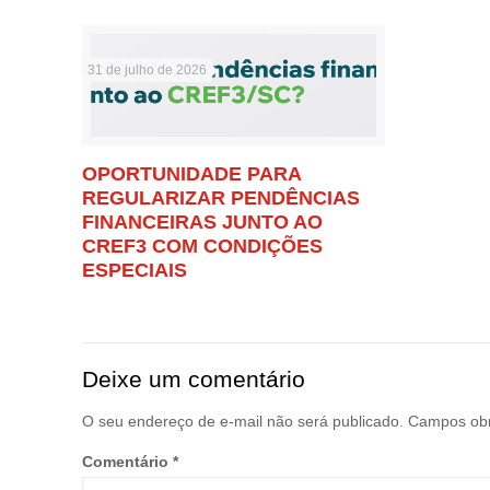
31 de julho de 2026
OPORTUNIDADE PARA
REGULARIZAR PENDÊNCIAS
FINANCEIRAS JUNTO AO
CREF3 COM CONDIÇÕES
ESPECIAIS
Deixe um comentário
O seu endereço de e-mail não será publicado.
Campos obr
Comentário
*