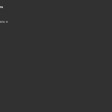
ra
ara o