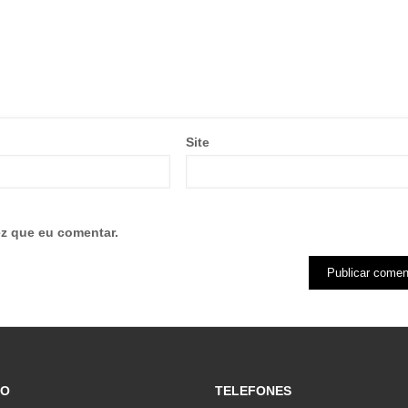
Site
z que eu comentar.
ÇO
TELEFONES