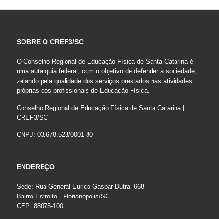
SOBRE O CREF3/SC
O Conselho Regional de Educação Física de Santa Catarina é
uma autarquia federal, com o objetivo de defender a sociedade,
zelando pela qualidade dos serviços prestados nas atividades
próprias dos profissionais de Educação Física.
Conselho Regional de Educação Física de Santa Catarina |
CREF3/SC
CNPJ: 03.678.523/0001-80
ENDEREÇO
Sede: Rua General Eurico Gaspar Dutra, 668
Bairro Estreito - Florianópolis/SC
CEP: 88075-100