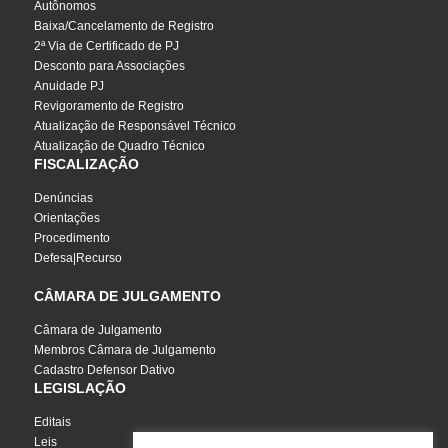
Autônomos
Baixa/Cancelamento de Registro
2ª Via de Certificado de PJ
Desconto para Associações
Anuidade PJ
Revigoramento de Registro
Atualização de Responsável Técnico
Atualização de Quadro Técnico
FISCALIZAÇÃO
Denúncias
Orientações
Procedimento
Defesa|Recurso
CÂMARA DE JULGAMENTO
Câmara de Julgamento
Membros Câmara de Julgamento
Cadastro Defensor Dativo
LEGISLAÇÃO
Editais
Leis