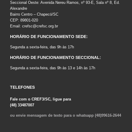
Seccional Oeste: Avenida Nereu Ramos, nº 93-E, Sala nº 8, Ed.
Alexandre
Bairro Centro – Chapecó/SC
CEP: 89801-020
Email:
crefsc@crefsc.org.br
HORÁRIO DE FUNCIONAMENTO SEDE:
Segunda a sexta-feira, das 9h às 17h
HORÁRIO DE FUNCIONAMENTO SECCIONAL:
Segunda a sexta-feira, das 9h às 13 e 14h às 17h
TELEFONES
Fale com o CREF3/SC, ligue para
(48) 33487007
ou envie mensagem de texto para o whatsapp (48)99616-2644