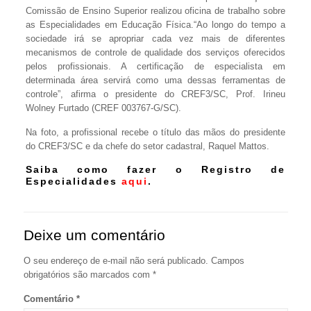
Comissão de Ensino Superior realizou oficina de trabalho sobre
as Especialidades em Educação Física.“Ao longo do tempo a
sociedade irá se apropriar cada vez mais de diferentes
mecanismos de controle de qualidade dos serviços oferecidos
pelos profissionais. A certificação de especialista em
determinada área servirá como uma dessas ferramentas de
controle”, afirma o presidente do CREF3/SC, Prof. Irineu
Wolney Furtado (CREF 003767-G/SC).
Na foto, a profissional recebe o título das mãos do presidente
do CREF3/SC e da chefe do setor cadastral, Raquel Mattos.
Saiba como fazer o Registro de
Especialidades
aqui
.
Deixe um comentário
O seu endereço de e-mail não será publicado.
Campos
obrigatórios são marcados com
*
Comentário
*