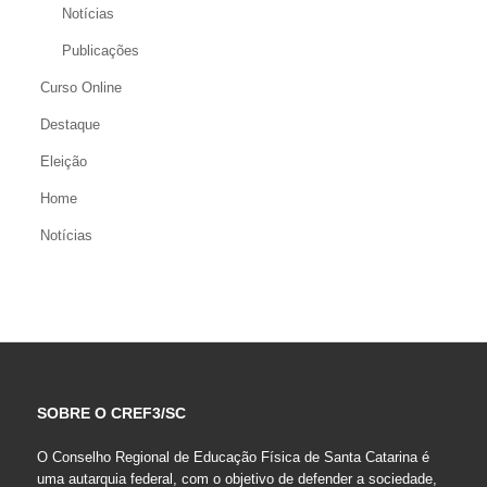
Notícias
Publicações
Curso Online
Destaque
Eleição
Home
Notícias
SOBRE O CREF3/SC
O Conselho Regional de Educação Física de Santa Catarina é
uma autarquia federal, com o objetivo de defender a sociedade,