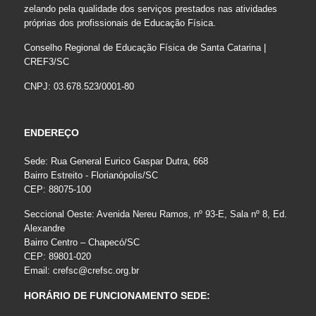
zelando pela qualidade dos serviços prestados nas atividades
próprias dos profissionais de Educação Física.
Conselho Regional de Educação Física de Santa Catarina |
CREF3/SC
CNPJ: 03.678.523/0001-80
ENDEREÇO
Sede: Rua General Eurico Gaspar Dutra, 668
Bairro Estreito - Florianópolis/SC
CEP: 88075-100
Seccional Oeste: Avenida Nereu Ramos, nº 93-E, Sala nº 8, Ed.
Alexandre
Bairro Centro – Chapecó/SC
CEP: 89801-020
Email:
crefsc@crefsc.org.br
HORÁRIO DE FUNCIONAMENTO SEDE: