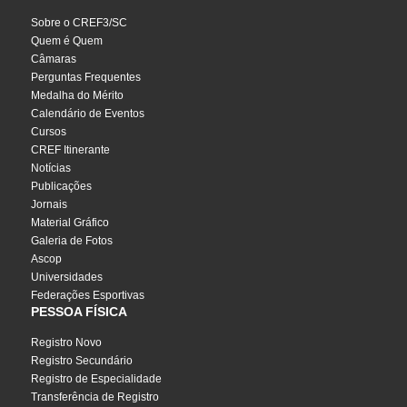
Sobre o CREF3/SC
Quem é Quem
Câmaras
Perguntas Frequentes
Medalha do Mérito
Calendário de Eventos
Cursos
CREF Itinerante
Notícias
Publicações
Jornais
Material Gráfico
Galeria de Fotos
Ascop
Universidades
Federações Esportivas
PESSOA FÍSICA
Registro Novo
Registro Secundário
Registro de Especialidade
Transferência de Registro