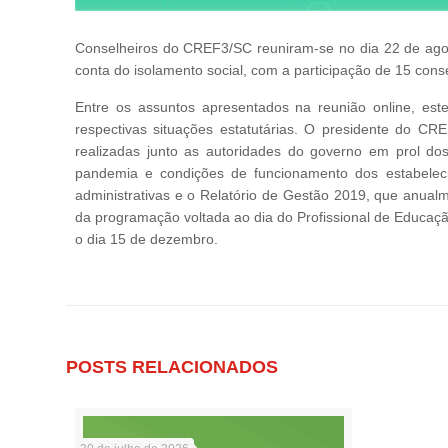
Conselheiros do CREF3/SC reuniram-se no dia 22 de agost
conta do isolamento social, com a participação de 15 conse
Entre os assuntos apresentados na reunião online, est
respectivas situações estatutárias. O presidente do C
realizadas junto as autoridades do governo em prol dos 
pandemia e condições de funcionamento dos estabeleci
administrativas e o Relatório de Gestão 2019, que anua
da programação voltada ao dia do Profissional de Educaç
o dia 15 de dezembro.
POSTS RELACIONADOS