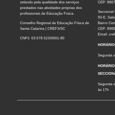
zelando pela qualidade dos serviços
CEP: 880
prestados nas atividades próprias dos
Seccional
profissionais de Educação Física.
93-E, Sala
Conselho Regional de Educação Física de
Bairro Ce
Santa Catarina | CREF3/SC
CEP: 898
Email:
cre
CNPJ: 03.678.523/0001-80
HORÁRIO
Segunda a 
HORÁRIO
SECCION
Segunda a 
às 17h