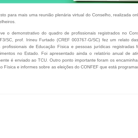
o para mais uma reunião plenária virtual do Conselho, realizada onl
lheiros.
eve o demonstrativo do quadro de profissionais registrados no Con
REF3/SC, prof. Irineu Furtado (CREF 003767-G/SC) fez um relato da
profissionais de Educação Física e pessoas jurídicas registradas f
mentos no Estado. Foi apresentado ainda o relatório anual de ati
lmente é enviado ao TCU. Outro ponto importante foram os encaminh
ão Física e informes sobre as eleições do CONFEF que está programa