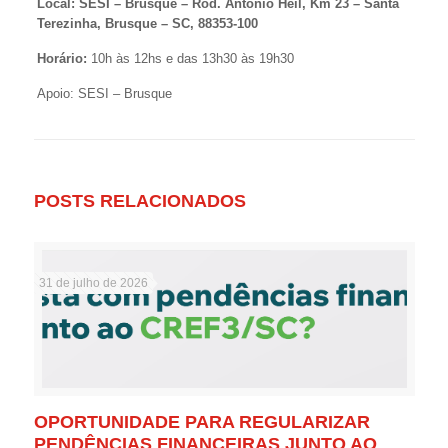
Local: SESI – Brusque – Rod. Antônio Heil, Km 23 – Santa
Terezinha, Brusque – SC, 88353-100
Horário:
10h às 12hs e das 13h30 às 19h30
Apoio: SESI – Brusque
POSTS RELACIONADOS
31 de julho de 2026
OPORTUNIDADE PARA REGULARIZAR
PENDÊNCIAS FINANCEIRAS JUNTO AO