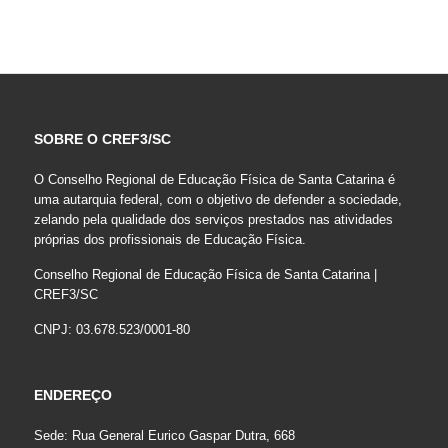
SOBRE O CREF3/SC
O Conselho Regional de Educação Física de Santa Catarina é
uma autarquia federal, com o objetivo de defender a sociedade,
zelando pela qualidade dos serviços prestados nas atividades
próprias dos profissionais de Educação Física.
Conselho Regional de Educação Física de Santa Catarina |
CREF3/SC
CNPJ: 03.678.523/0001-80
ENDEREÇO
Sede: Rua General Eurico Gaspar Dutra, 668