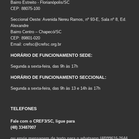
Bairro Estreito - Florianópolis/SC
CEP: 88075-100
Seccional Oeste: Avenida Nereu Ramos, nº 93-E, Sala nº 8, Ed.
Alexandre
Bairro Centro – Chapecó/SC
CEP: 89801-020
Email:
crefsc@crefsc.org.br
HORÁRIO DE FUNCIONAMENTO SEDE:
Segunda a sexta-feira, das 9h às 17h
HORÁRIO DE FUNCIONAMENTO SECCIONAL:
Segunda a sexta-feira, das 9h às 13 e 14h às 17h
TELEFONES
Fale com o CREF3/SC, ligue para
(48) 33487007
ou envie mensagem de texto para o whatsapp (48)99616-2644