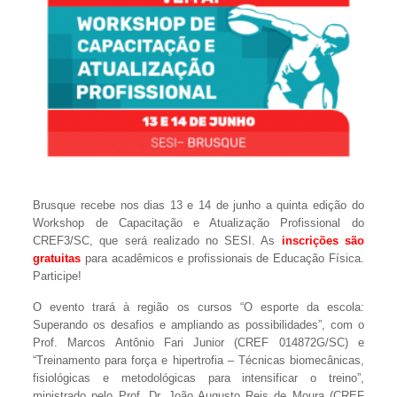
Brusque recebe nos dias 13 e 14 de junho a quinta edição do
Workshop de Capacitação e Atualização Profissional do
CREF3/SC, que será realizado no SESI. As
inscrições são
gratuitas
para acadêmicos e profissionais de Educação Física.
Participe!
O evento trará à região os cursos “O esporte da escola:
Superando os desafios e ampliando as possibilidades”, com o
Prof. Marcos Antônio Fari Junior (CREF 014872G/SC) e
“Treinamento para força e hipertrofia – Técnicas biomecânicas,
fisiológicas e metodológicas para intensificar o treino”,
ministrado pelo Prof. Dr. João Augusto Reis de Moura (CREF