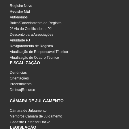
Registro Novo
Registro MEI
Autônomos
Baixa/Cancelamento de Registro
2ª Via de Certificado de PJ
Desconto para Associações
Anuidade PJ
Revigoramento de Registro
Atualização de Responsável Técnico
Atualização de Quadro Técnico
FISCALIZAÇÃO
Denúncias
Orientações
Procedimento
Defesa|Recurso
CÂMARA DE JULGAMENTO
Câmara de Julgamento
Membros Câmara de Julgamento
Cadastro Defensor Dativo
LEGISLAÇÃO