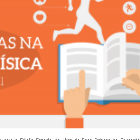
a para a Edição Especial do Livro de Boas Práticas na Educação