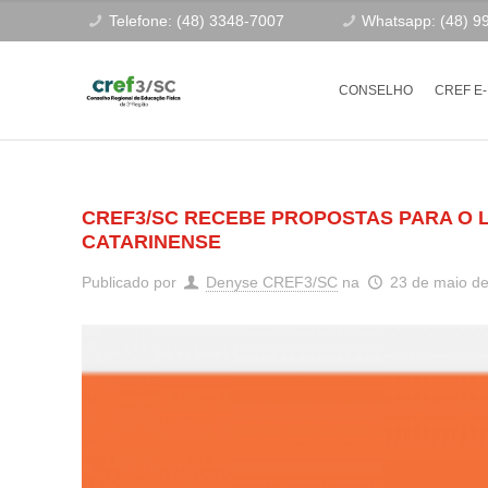
Telefone: (48) 3348-7007
Whatsapp: (48) 9
CONSELHO
CREF E
CREF3/SC RECEBE PROPOSTAS PARA O L
CATARINENSE
Publicado por
Denyse CREF3/SC
na
23 de maio d