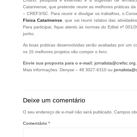
Catarinense, que pretende reunir as melhores práticas d
– CREF3/SC. Para reunir e divulgar os trabalhos, o Con
Física Catarinense
, que vai reunir relatos das ativida
Para participar, fique atento às normas do Edital nº 001/2
junho.
As boas práticas desenvolvidas serão avaliadas por um c
os 15 melhores projetos vão compor o livro.
Envie sua proposta para o e-mail:
jornalista@crefsc.org.
Mais informações: Denyse – 48 3027-6310 ou
jornalista@c
Deixe um comentário
O seu endereço de e-mail não será publicado.
Campos obr
Comentário
*