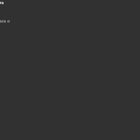
ra
ara o