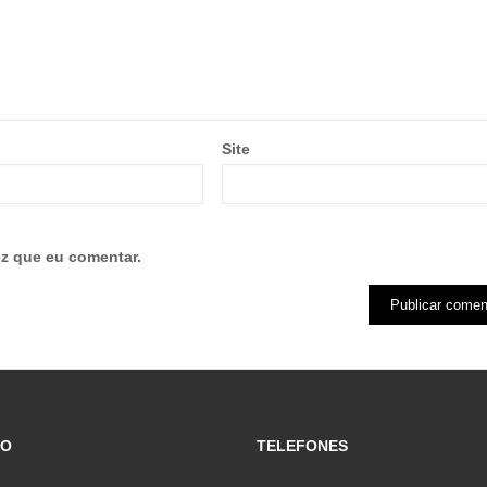
Site
z que eu comentar.
ÇO
TELEFONES