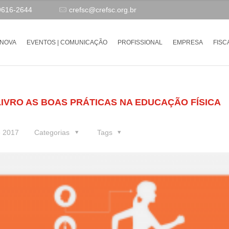
9616-2644
crefsc@crefsc.org.br
-NOVA
EVENTOS | COMUNICAÇÃO
PROFISSIONAL
EMPRESA
FISC
IVRO AS BOAS PRÁTICAS NA EDUCAÇÃO FÍSICA
e 2017
Categorias
Tags