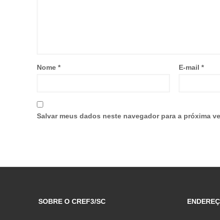
Nome
*
E-mail
*
Salvar meus dados neste navegador para a próxima ve
SOBRE O CREF3/SC
ENDERE