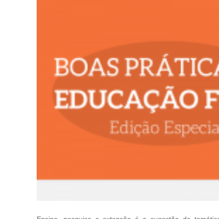
Ensino, pesquisa e extensão é a sugestão de temátic