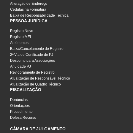
Alteração de Endereço
Cédulas na Formatura
Baixa de Responsabilidade Técnica
PESSOA JURÍDICA
Registro Novo
Registro MEI
Autônomos
Baixa/Cancelamento de Registro
2ª Via de Certificado de PJ
Desconto para Associações
Anuidade PJ
Revigoramento de Registro
Atualização de Responsável Técnico
Atualização de Quadro Técnico
FISCALIZAÇÃO
Denúncias
Orientações
Procedimento
Defesa|Recurso
CÂMARA DE JULGAMENTO