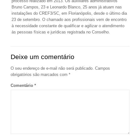
processo realizado em 2013. Os auxiliares administrativos
Bruno Campos, 23 e Leonardo Blanco, 25 anos já atuam nas
instalações do CREF3/SC, em Florianópolis, desde o último dia
23 de setembro. O chamado aos profissionais vem de encontro
à necessidade constante de qualificar e agilizar o atendimento
às pessoas físicas e jurídicas registrada no Conselho.
Deixe um comentário
O seu endereço de e-mail não será publicado.
Campos
obrigatórios são marcados com
*
Comentário
*