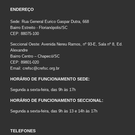
ENDEREÇO
Sede: Rua General Eurico Gaspar Dutra, 668
Bairro Estreito - Florianópolis/SC
CEP: 88075-100
Seccional Oeste: Avenida Nereu Ramos, nº 93-E, Sala nº 8, Ed.
Alexandre
Bairro Centro – Chapecó/SC
CEP: 89801-020
Email:
crefsc@crefsc.org.br
HORÁRIO DE FUNCIONAMENTO SEDE:
Segunda a sexta-feira, das 9h às 17h
HORÁRIO DE FUNCIONAMENTO SECCIONAL:
Segunda a sexta-feira, das 9h às 13 e 14h às 17h
TELEFONES