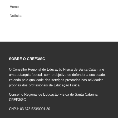
Home
Notícias
SOBRE O CREF3/SC
O Conselho Regional de Educação Física de Santa Catarina é
uma autarquia federal, com o objetivo de defender a sociedade,
zelando pela qualidade dos serviços prestados nas atividades
próprias dos profissionais de Educação Física.
Conselho Regional de Educação Física de Santa Catarina |
CREF3/SC
CNPJ: 03.678.523/0001-80