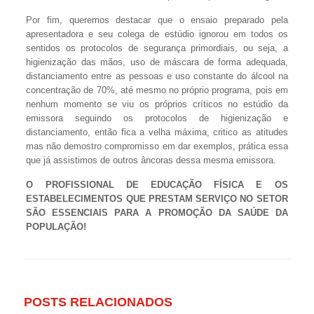
Por fim, queremos destacar que o ensaio preparado pela
apresentadora e seu colega de estúdio ignorou em todos os
sentidos os protocolos de segurança primordiais, ou seja, a
higienização das mãos, uso de máscara de forma adequada,
distanciamento entre as pessoas e uso constante do álcool na
concentração de 70%, até mesmo no próprio programa, pois em
nenhum momento se viu os próprios críticos no estúdio da
emissora seguindo os protocolos de higienização e
distanciamento, então fica a velha máxima, critico as atitudes
mas não demostro compromisso em dar exemplos, prática essa
que já assistimos de outros âncoras dessa mesma emissora.
O PROFISSIONAL DE EDUCAÇÃO FÍSICA E OS
ESTABELECIMENTOS QUE PRESTAM SERVIÇO NO SETOR
SÃO ESSENCIAIS PARA A PROMOÇÃO DA SAÚDE DA
POPULAÇÃO!
POSTS RELACIONADOS