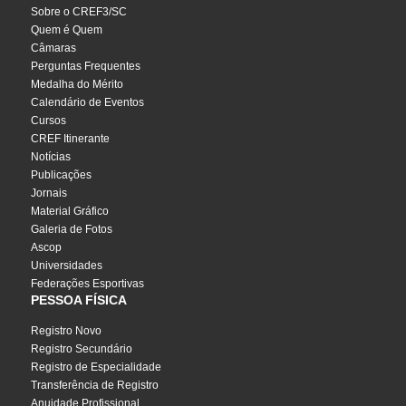
Sobre o CREF3/SC
Quem é Quem
Câmaras
Perguntas Frequentes
Medalha do Mérito
Calendário de Eventos
Cursos
CREF Itinerante
Notícias
Publicações
Jornais
Material Gráfico
Galeria de Fotos
Ascop
Universidades
Federações Esportivas
PESSOA FÍSICA
Registro Novo
Registro Secundário
Registro de Especialidade
Transferência de Registro
Anuidade Profissional