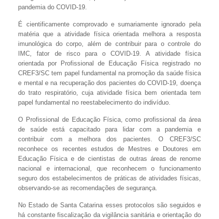
pandemia do COVID-19.
É cientificamente comprovado e sumariamente ignorado pela
matéria que a atividade física orientada melhora a resposta
imunológica do corpo, além de contribuir para o controle do
IMC, fator de risco para o COVID-19. A atividade física
orientada por Profissional de Educação Física registrado no
CREF3/SC tem papel fundamental na promoção da saúde física
e mental e na recuperação dos pacientes do COVID-19, doença
do trato respiratório, cuja atividade física bem orientada tem
papel fundamental no reestabelecimento do indivíduo.
O Profissional de Educação Física, como profissional da área
de saúde está capacitado para lidar com a pandemia e
contribuir com a melhora dos pacientes. O CREF3/SC
reconhece os recentes estudos de Mestres e Doutores em
Educação Física e de cientistas de outras áreas de renome
nacional e internacional, que reconhecem o funcionamento
seguro dos estabelecimentos de práticas de atividades físicas,
observando-se as recomendações de segurança.
No Estado de Santa Catarina esses protocolos são seguidos e
há constante fiscalização da vigilância sanitária e orientação do