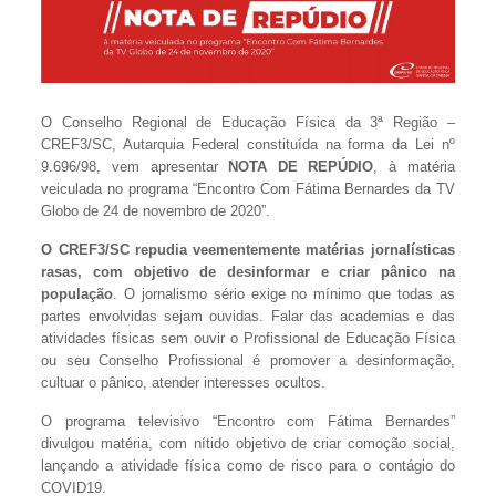
O Conselho Regional de Educação Física da 3ª Região –
CREF3/SC, Autarquia Federal constituída na forma da Lei nº
9.696/98, vem apresentar
NOTA DE REPÚDIO
, à matéria
veiculada no programa “Encontro Com Fátima Bernardes da TV
Globo de 24 de novembro de 2020”.
O CREF3/SC repudia veementemente matérias jornalísticas
rasas, com objetivo de desinformar e criar pânico na
população
. O jornalismo sério exige no mínimo que todas as
partes envolvidas sejam ouvidas. Falar das academias e das
atividades físicas sem ouvir o Profissional de Educação Física
ou seu Conselho Profissional é promover a desinformação,
cultuar o pânico, atender interesses ocultos.
O programa televisivo “Encontro com Fátima Bernardes”
divulgou matéria, com nítido objetivo de criar comoção social,
lançando a atividade física como de risco para o contágio do
COVID19.