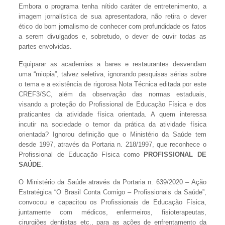
Embora o programa tenha nítido caráter de entretenimento, a
imagem jornalística de sua apresentadora, não retira o dever
ético do bom jornalismo de conhecer com profundidade os fatos
a serem divulgados e, sobretudo, o dever de ouvir todas as
partes envolvidas.
Equiparar as academias a bares e restaurantes desvendam
uma “miopia”, talvez seletiva, ignorando pesquisas sérias sobre
o tema e a existência de rigorosa Nota Técnica editada por este
CREF3/SC, além da observação das normas estaduais,
visando a proteção do Profissional de Educação Física e dos
praticantes da atividade física orientada. A quem interessa
incutir na sociedade o temor da prática da atividade física
orientada? Ignorou definição que o Ministério da Saúde tem
desde 1997, através da Portaria n. 218/1997, que reconhece o
Profissional de Educação Física como
PROFISSIONAL DE
SAÚDE
.
O Ministério da Saúde através da Portaria n. 639/2020 – Ação
Estratégica “O Brasil Conta Comigo – Profissionais da Saúde”,
convocou e capacitou os Profissionais de Educação Física,
juntamente com médicos, enfermeiros, fisioterapeutas,
cirurgiões dentistas etc., para as ações de enfrentamento da