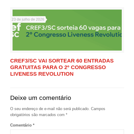
23 de julho de 2026
CREF3/SC VAI SORTEAR 60 ENTRADAS
GRATUITAS PARA O 2º CONGRESSO
LIVENESS REVOLUTION
Deixe um comentário
O seu endereço de e-mail não será publicado.
Campos
obrigatórios são marcados com
*
Comentário
*