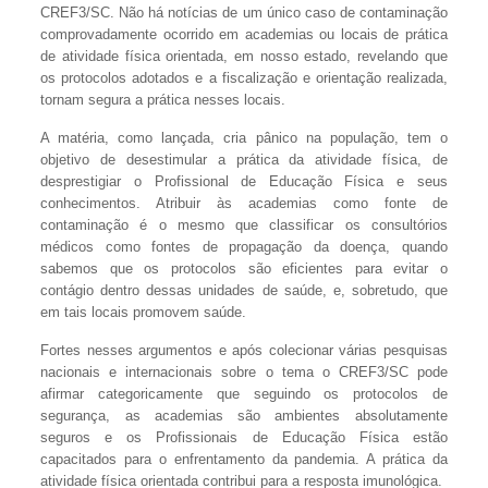
CREF3/SC. Não há notícias de um único caso de contaminação
comprovadamente ocorrido em academias ou locais de prática
de atividade física orientada, em nosso estado, revelando que
os protocolos adotados e a fiscalização e orientação realizada,
tornam segura a prática nesses locais.
A matéria, como lançada, cria pânico na população, tem o
objetivo de desestimular a prática da atividade física, de
desprestigiar o Profissional de Educação Física e seus
conhecimentos. Atribuir às academias como fonte de
contaminação é o mesmo que classificar os consultórios
médicos como fontes de propagação da doença, quando
sabemos que os protocolos são eficientes para evitar o
contágio dentro dessas unidades de saúde, e, sobretudo, que
em tais locais promovem saúde.
Fortes nesses argumentos e após colecionar várias pesquisas
nacionais e internacionais sobre o tema o CREF3/SC pode
afirmar categoricamente que seguindo os protocolos de
segurança, as academias são ambientes absolutamente
seguros e os Profissionais de Educação Física estão
capacitados para o enfrentamento da pandemia. A prática da
atividade física orientada contribui para a resposta imunológica.