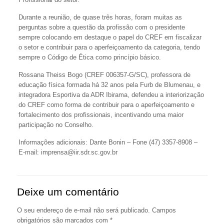
Durante a reunião, de quase três horas, foram muitas as
perguntas sobre a questão da profissão com o presidente
sempre colocando em destaque o papel do CREF em fiscalizar
o setor e contribuir para o aperfeiçoamento da categoria, tendo
sempre o Código de Ética como princípio básico.
Rossana Theiss Bogo (CREF 006357-G/SC), professora de
educação física formada há 32 anos pela Furb de Blumenau, e
integradora Esportiva da ADR Ibirama, defendeu a interiorização
do CREF como forma de contribuir para o aperfeiçoamento e
fortalecimento dos profissionais, incentivando uma maior
participação no Conselho.
Informações adicionais: Dante Bonin – Fone (47) 3357-8908 –
E-mail: imprensa@iir.sdr.sc.gov.br
Deixe um comentário
O seu endereço de e-mail não será publicado.
Campos
obrigatórios são marcados com
*