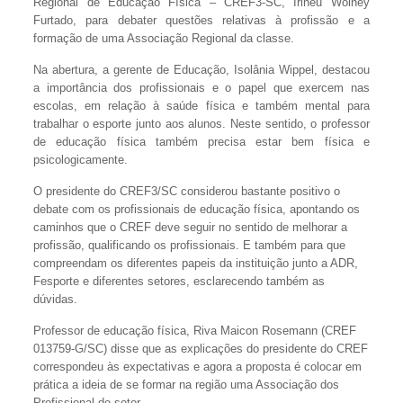
Regional de Educação Física – CREF3-SC, Irineu Wolney
Furtado, para debater questões relativas à profissão e a
formação de uma Associação Regional da classe.
Na abertura, a gerente de Educação, Isolânia Wippel, destacou
a importância dos profissionais e o papel que exercem nas
escolas, em relação à saúde física e também mental para
trabalhar o esporte junto aos alunos. Neste sentido, o professor
de educação física também precisa estar bem física e
psicologicamente.
O presidente do CREF3/SC considerou bastante positivo o
debate com os profissionais de educação física, apontando os
caminhos que o CREF deve seguir no sentido de melhorar a
profissão, qualificando os profissionais. E também para que
compreendam os diferentes papeis da instituição junto a ADR,
Fesporte e diferentes setores, esclarecendo também as
dúvidas.
Professor de educação física, Riva Maicon Rosemann (CREF
013759-G/SC) disse que as explicações do presidente do CREF
correspondeu às expectativas e agora a proposta é colocar em
prática a ideia de se formar na região uma Associação dos
Profissional do setor.