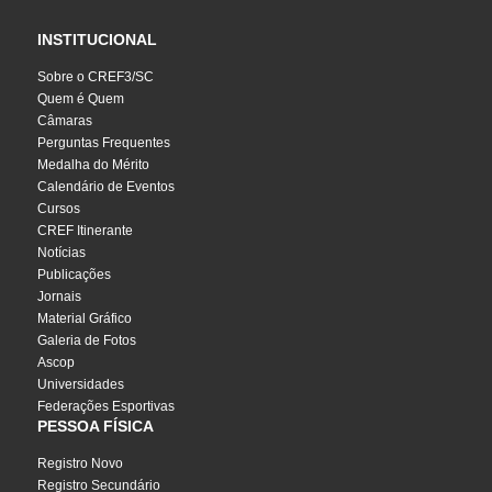
INSTITUCIONAL
Sobre o CREF3/SC
Quem é Quem
Câmaras
Perguntas Frequentes
Medalha do Mérito
Calendário de Eventos
Cursos
CREF Itinerante
Notícias
Publicações
Jornais
Material Gráfico
Galeria de Fotos
Ascop
Universidades
Federações Esportivas
PESSOA FÍSICA
Registro Novo
Registro Secundário