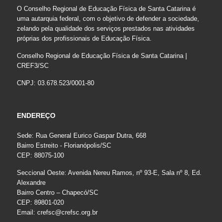
O Conselho Regional de Educação Física de Santa Catarina é
uma autarquia federal, com o objetivo de defender a sociedade,
zelando pela qualidade dos serviços prestados nas atividades
próprias dos profissionais de Educação Física.
Conselho Regional de Educação Física de Santa Catarina |
CREF3/SC
CNPJ: 03.678.523/0001-80
ENDEREÇO
Sede: Rua General Eurico Gaspar Dutra, 668
Bairro Estreito - Florianópolis/SC
CEP: 88075-100
Seccional Oeste: Avenida Nereu Ramos, nº 93-E, Sala nº 8, Ed.
Alexandre
Bairro Centro – Chapecó/SC
CEP: 89801-020
Email:
crefsc@crefsc.org.br