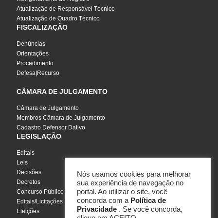
Atualização de Responsável Técnico
Atualização de Quadro Técnico
FISCALIZAÇÃO
Denúncias
Orientações
Procedimento
Defesa|Recurso
CÂMARA DE JULGAMENTO
Câmara de Julgamento
Membros Câmara de Julgamento
Cadastro Defensor Dativo
LEGISLAÇÃO
Editais
Leis
Decisões
Nós usamos cookies para melhorar
Decretos
sua experiência de navegação no
portal. Ao utilizar o site, você
Concurso Público
concorda com a
Política de
Editais/Licitações
Privacidade
. Se você concorda,
Eleições