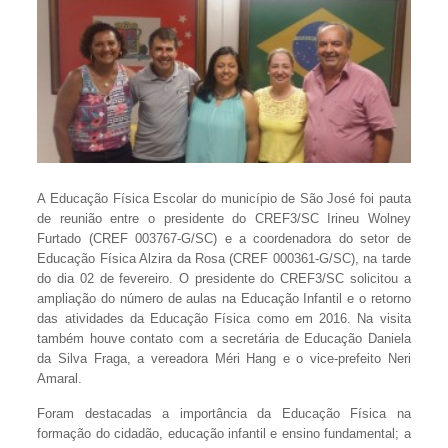
A Educação Física Escolar do município de São José foi pauta
de reunião entre o presidente do CREF3/SC Irineu Wolney
Furtado (CREF 003767-G/SC) e a coordenadora do setor de
Educação Física Alzira da Rosa (CREF 000361-G/SC), na tarde
do dia 02 de fevereiro. O presidente do CREF3/SC solicitou a
ampliação do número de aulas na Educação Infantil e o retorno
das atividades da Educação Física como em 2016. Na visita
também houve contato com a secretária de Educação Daniela
da Silva Fraga, a vereadora Méri Hang e o vice-prefeito Neri
Amaral.
Foram destacadas a importância da Educação Física na
formação do cidadão, educação infantil e ensino fundamental; a