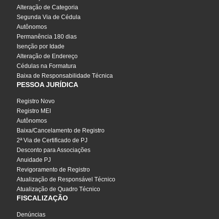
Alteração de Categoria
Segunda Via de Cédula
Autônomos
Permanência 180 dias
Isenção por Idade
Alteração de Endereço
Cédulas na Formatura
Baixa de Responsabilidade Técnica
PESSOA JURÍDICA
Registro Novo
Registro MEI
Autônomos
Baixa/Cancelamento de Registro
2ª Via de Certificado de PJ
Desconto para Associações
Anuidade PJ
Revigoramento de Registro
Atualização de Responsável Técnico
Atualização de Quadro Técnico
FISCALIZAÇÃO
Denúncias