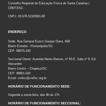
Conselho Regional de Educação Física de Santa Catarina |
CREF3/SC
CNPJ: 03.678.523/0001-80
ENDEREÇO
Sede: Rua General Eurico Gaspar Dutra, 668
Bairro Estreito - Florianópolis/SC
CEP: 88075-100
Seccional Oeste: Avenida Nereu Ramos, nº 93-E, Sala nº 8, Ed.
Alexandre
Bairro Centro – Chapecó/SC
CEP: 89801-020
Email:
crefsc@crefsc.org.br
HORÁRIO DE FUNCIONAMENTO SEDE:
Segunda a sexta-feira, das 9h às 17h
HORÁRIO DE FUNCIONAMENTO SECCIONAL: