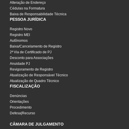
Alteração de Endereço
Cédulas na Formatura
Baixa de Responsabilidade Técnica
PESSOA JURÍDICA
Registro Novo
Registro MEI
Autônomos
Baixa/Cancelamento de Registro
2ª Via de Certificado de PJ
Desconto para Associações
Anuidade PJ
Revigoramento de Registro
Atualização de Responsável Técnico
Atualização de Quadro Técnico
FISCALIZAÇÃO
Denúncias
Orientações
Procedimento
Defesa|Recurso
CÂMARA DE JULGAMENTO