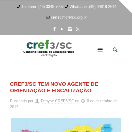
Telefone: (48) 3348-7007
Whatsapp: (48) 99616-2644
crefsc@crefsc.org.br
CREF3/SC TEM NOVO AGENTE DE
ORIENTAÇÃO E FISCALIZAÇÃO
Publicado por
Denyse CREF3/SC
na
8 de dezembro de
2017