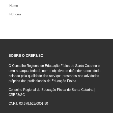
Home
Notícias
SOBRE O CREF3/SC
O Conselho Regional de Educação Física de Santa Catarina é
uma autarquia federal, com o objetivo de defender a sociedade,
zelando pela qualidade dos serviços prestados nas atividades
próprias dos profissionais de Educação Física.
Conselho Regional de Educação Física de Santa Catarina |
CREF3/SC
CNPJ: 03.678.523/0001-80