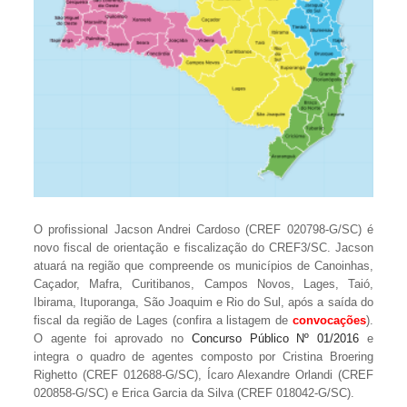
O profissional Jacson Andrei Cardoso (CREF 020798-G/SC) é
novo fiscal de orientação e fiscalização do CREF3/SC. Jacson
atuará na região que compreende os municípios de Canoinhas,
Caçador, Mafra, Curitibanos, Campos Novos, Lages, Taió,
Ibirama, Ituporanga, São Joaquim e Rio do Sul, após a saída do
fiscal da região de Lages (confira a listagem de
convocações
).
O agente foi aprovado no
Concurso Público Nº 01/2016
e
integra o quadro de agentes composto por Cristina Broering
Righetto (CREF 012688-G/SC), Ícaro Alexandre Orlandi (CREF
020858-G/SC) e Erica Garcia da Silva (CREF 018042-G/SC).