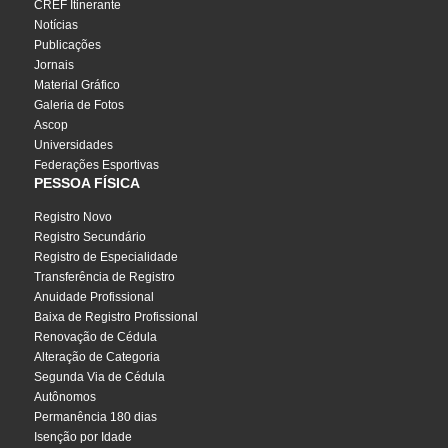
CREF Itinerante
Notícias
Publicações
Jornais
Material Gráfico
Galeria de Fotos
Ascop
Universidades
Federações Esportivas
PESSOA FÍSICA
Registro Novo
Registro Secundário
Registro de Especialidade
Transferência de Registro
Anuidade Profissional
Baixa de Registro Profissional
Renovação de Cédula
Alteração de Categoria
Segunda Via de Cédula
Autônomos
Permanência 180 dias
Isenção por Idade