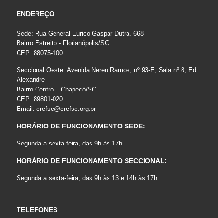
ENDEREÇO
Sede: Rua General Eurico Gaspar Dutra, 668
Bairro Estreito - Florianópolis/SC
CEP: 88075-100
Seccional Oeste: Avenida Nereu Ramos, nº 93-E, Sala nº 8, Ed.
Alexandre
Bairro Centro – Chapecó/SC
CEP: 89801-020
Email:
crefsc@crefsc.org.br
HORÁRIO DE FUNCIONAMENTO SEDE:
Segunda a sexta-feira, das 9h às 17h
HORÁRIO DE FUNCIONAMENTO SECCIONAL:
Segunda a sexta-feira, das 9h às 13 e 14h às 17h
TELEFONES