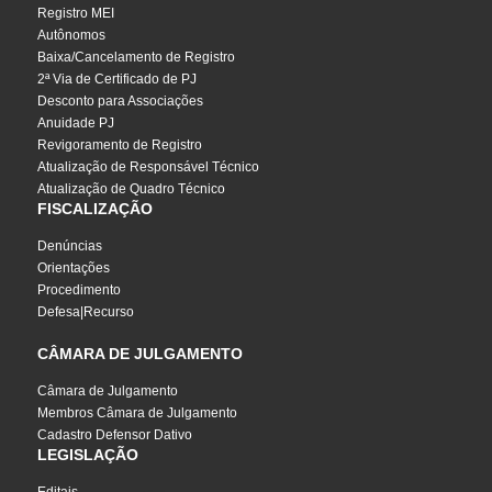
Registro MEI
Autônomos
Baixa/Cancelamento de Registro
2ª Via de Certificado de PJ
Desconto para Associações
Anuidade PJ
Revigoramento de Registro
Atualização de Responsável Técnico
Atualização de Quadro Técnico
FISCALIZAÇÃO
Denúncias
Orientações
Procedimento
Defesa|Recurso
CÂMARA DE JULGAMENTO
Câmara de Julgamento
Membros Câmara de Julgamento
Cadastro Defensor Dativo
LEGISLAÇÃO