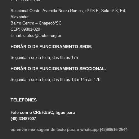
Seccional Oeste: Avenida Nereu Ramos, nº 93-E, Sala nº 8, Ed.
Alexandre
Bairro Centro – Chapecó/SC
CEP: 89801-020
Email:
crefsc@crefsc.org.br
HORÁRIO DE FUNCIONAMENTO SEDE:
Segunda a sexta-feira, das 9h às 17h
HORÁRIO DE FUNCIONAMENTO SECCIONAL:
Segunda a sexta-feira, das 9h às 13 e 14h às 17h
TELEFONES
Fale com o CREF3/SC, ligue para
(48) 33487007
ou envie mensagem de texto para o whatsapp (48)99616-2644