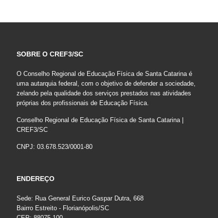
SOBRE O CREF3/SC
O Conselho Regional de Educação Física de Santa Catarina é
uma autarquia federal, com o objetivo de defender a sociedade,
zelando pela qualidade dos serviços prestados nas atividades
próprias dos profissionais de Educação Física.
Conselho Regional de Educação Física de Santa Catarina |
CREF3/SC
CNPJ: 03.678.523/0001-80
ENDEREÇO
Sede: Rua General Eurico Gaspar Dutra, 668
Bairro Estreito - Florianópolis/SC
CEP: 88075-100