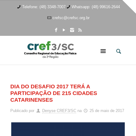
Telefone: (48) 3348-7007
Whatsapp: (48) 99616-2644
crefsc@crefsc.org.br
DIA DO DESAFIO 2017 TERÁ A
PARTICIPAÇÃO DE 215 CIDADES
CATARINENSES
Publicado por
Denyse CREF3/SC
na
25 de maio de 2017