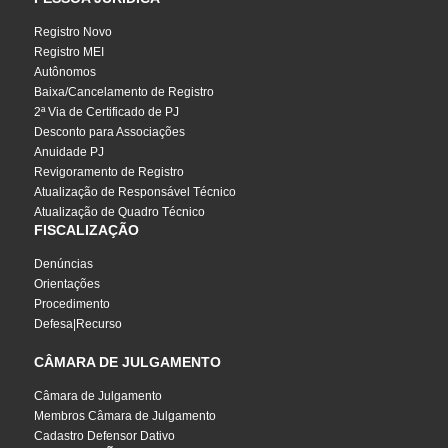
Registro Novo
Registro MEI
Autônomos
Baixa/Cancelamento de Registro
2ª Via de Certificado de PJ
Desconto para Associações
Anuidade PJ
Revigoramento de Registro
Atualização de Responsável Técnico
Atualização de Quadro Técnico
FISCALIZAÇÃO
Denúncias
Orientações
Procedimento
Defesa|Recurso
CÂMARA DE JULGAMENTO
Câmara de Julgamento
Membros Câmara de Julgamento
Cadastro Defensor Dativo