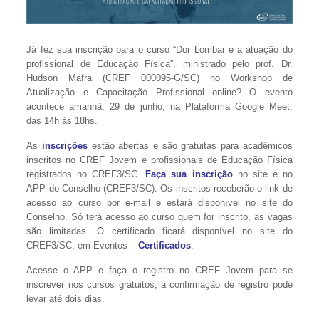
Já fez sua inscrição para o curso “Dor Lombar e a atuação do
profissional de Educação Física”, ministrado pelo prof. Dr.
Hudson Mafra (CREF 000095-G/SC) no Workshop de
Atualização e Capacitação Profissional online? O evento
acontece amanhã, 29 de junho, na Plataforma Google Meet,
das 14h às 18hs.
As
inscrições
estão abertas e são gratuitas para acadêmicos
inscritos no CREF Jovem e profissionais de Educação Física
registrados no CREF3/SC.
Faça sua
inscrição
no site e no
APP do Conselho (CREF3/SC). Os inscritos receberão o link de
acesso ao curso por e-mail e estará disponível no site do
Conselho. Só terá acesso ao curso quem for inscrito, as vagas
são limitadas. O certificado ficará disponível no site do
CREF3/SC, em Eventos –
Certificados
.
Acesse o APP e faça o registro no CREF Jovem para se
inscrever nos cursos gratuitos, a confirmação de registro pode
levar até dois dias.