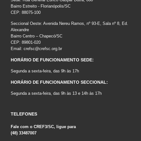
Bairro Estreito - Florianópolis/SC
CEP: 88075-100
Seccional Oeste: Avenida Nereu Ramos, nº 93-E, Sala nº 8, Ed.
Alexandre
Bairro Centro – Chapecó/SC
CEP: 89801-020
Email:
crefsc@crefsc.org.br
HORÁRIO DE FUNCIONAMENTO SEDE:
Segunda a sexta-feira, das 9h às 17h
HORÁRIO DE FUNCIONAMENTO SECCIONAL:
Segunda a sexta-feira, das 9h às 13 e 14h às 17h
TELEFONES
Fale com o CREF3/SC, ligue para
(48) 33487007