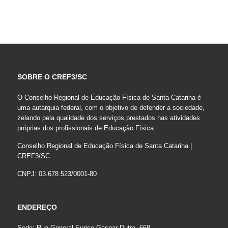
SOBRE O CREF3/SC
O Conselho Regional de Educação Física de Santa Catarina é
uma autarquia federal, com o objetivo de defender a sociedade,
zelando pela qualidade dos serviços prestados nas atividades
próprias dos profissionais de Educação Física.
Conselho Regional de Educação Física de Santa Catarina |
CREF3/SC
CNPJ: 03.678.523/0001-80
ENDEREÇO
Sede: Rua General Eurico Gaspar Dutra, 668