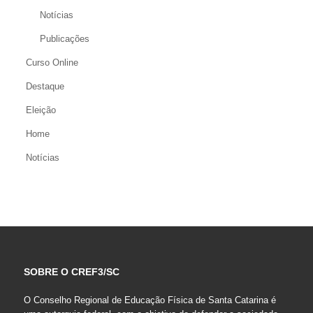
Notícias
Publicações
Curso Online
Destaque
Eleição
Home
Notícias
SOBRE O CREF3/SC
O Conselho Regional de Educação Física de Santa Catarina é