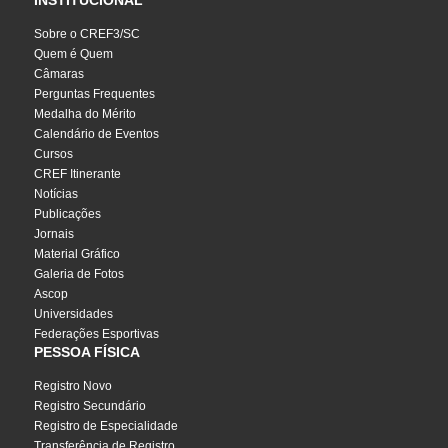
INSTITUCIONAL
Sobre o CREF3/SC
Quem é Quem
Câmaras
Perguntas Frequentes
Medalha do Mérito
Calendário de Eventos
Cursos
CREF Itinerante
Notícias
Publicações
Jornais
Material Gráfico
Galeria de Fotos
Ascop
Universidades
Federações Esportivas
PESSOA FÍSICA
Registro Novo
Registro Secundário
Registro de Especialidade
Transferência de Registro