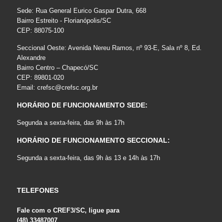
Sede: Rua General Eurico Gaspar Dutra, 668
Bairro Estreito - Florianópolis/SC
CEP: 88075-100
Seccional Oeste: Avenida Nereu Ramos, nº 93-E, Sala nº 8, Ed.
Alexandre
Bairro Centro – Chapecó/SC
CEP: 89801-020
Email:
crefsc@crefsc.org.br
HORÁRIO DE FUNCIONAMENTO SEDE:
Segunda a sexta-feira, das 9h às 17h
HORÁRIO DE FUNCIONAMENTO SECCIONAL:
Segunda a sexta-feira, das 9h às 13 e 14h às 17h
TELEFONES
Fale com o CREF3/SC, ligue para
(48) 33487007