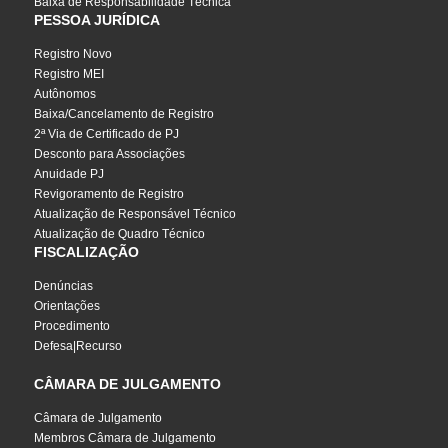
Baixa de Responsabilidade Técnica
PESSOA JURÍDICA
Registro Novo
Registro MEI
Autônomos
Baixa/Cancelamento de Registro
2ª Via de Certificado de PJ
Desconto para Associações
Anuidade PJ
Revigoramento de Registro
Atualização de Responsável Técnico
Atualização de Quadro Técnico
FISCALIZAÇÃO
Denúncias
Orientações
Procedimento
Defesa|Recurso
CÂMARA DE JULGAMENTO
Câmara de Julgamento
Membros Câmara de Julgamento