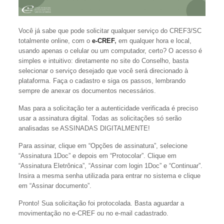
Você já sabe que pode solicitar qualquer serviço do CREF3/SC
totalmente online, com o
e-CREF
,
em qualquer hora e local,
usando apenas o celular ou um computador, certo? O acesso é
simples e intuitivo: diretamente no site do Conselho, basta
selecionar o serviço desejado que você será direcionado à
plataforma. Faça o cadastro e siga os passos, lembrando
sempre de anexar os documentos necessários.
Mas para a solicitação ter a autenticidade verificada é preciso
usar a assinatura digital. Todas as solicitações só serão
analisadas se ASSINADAS DIGITALMENTE!
Para assinar, clique em “Opções de assinatura”, selecione
“Assinatura 1Doc” e depois em “Protocolar”. Clique em
“Assinatura Eletrônica”, “Assinar com login 1Doc” e “Continuar”.
Insira a mesma senha utilizada para entrar no sistema e clique
em “Assinar documento”.
Pronto! Sua solicitação foi protocolada. Basta aguardar a
movimentação no e-CREF ou no e-mail cadastrado.