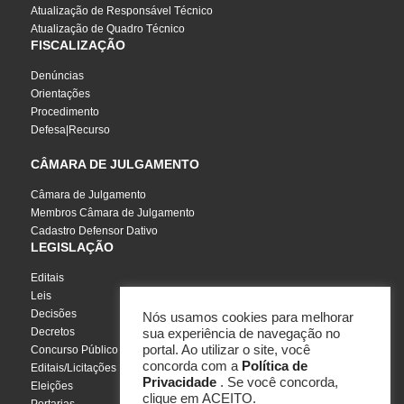
Atualização de Responsável Técnico
Atualização de Quadro Técnico
FISCALIZAÇÃO
Denúncias
Orientações
Procedimento
Defesa|Recurso
CÂMARA DE JULGAMENTO
Câmara de Julgamento
Membros Câmara de Julgamento
Cadastro Defensor Dativo
LEGISLAÇÃO
Editais
Leis
Decisões
Nós usamos cookies para melhorar
Decretos
sua experiência de navegação no
portal. Ao utilizar o site, você
Concurso Público
concorda com a
Política de
Editais/Licitações
Privacidade
. Se você concorda,
Eleições
clique em ACEITO.