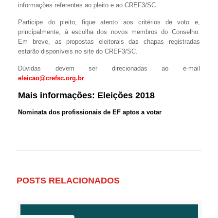
informações referentes ao pleito e ao CREF3/SC.
Participe do pleito, fique atento aos critérios de voto e,
principalmente, à escolha dos novos membros do Conselho.
Em breve, as propostas eleitorais das chapas registradas
estarão disponíveis no site do CREF3/SC.
Dúvidas devem ser direcionadas ao e-mail
eleicao@crefsc.org.br
.
Mais informações:
Eleições 2018
Nominata dos profissionais de EF aptos a votar
POSTS RELACIONADOS