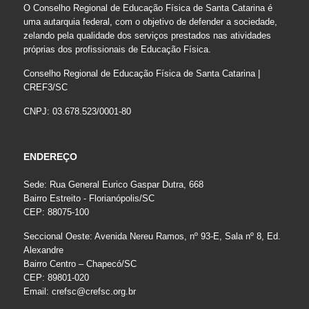
O Conselho Regional de Educação Física de Santa Catarina é
uma autarquia federal, com o objetivo de defender a sociedade,
zelando pela qualidade dos serviços prestados nas atividades
próprias dos profissionais de Educação Física.
Conselho Regional de Educação Física de Santa Catarina |
CREF3/SC
CNPJ: 03.678.523/0001-80
ENDEREÇO
Sede: Rua General Eurico Gaspar Dutra, 668
Bairro Estreito - Florianópolis/SC
CEP: 88075-100
Seccional Oeste: Avenida Nereu Ramos, nº 93-E, Sala nº 8, Ed.
Alexandre
Bairro Centro – Chapecó/SC
CEP: 89801-020
Email:
crefsc@crefsc.org.br