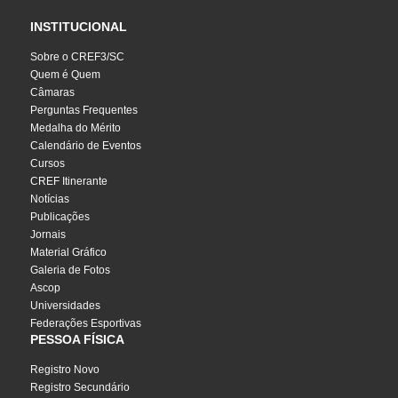
INSTITUCIONAL
Sobre o CREF3/SC
Quem é Quem
Câmaras
Perguntas Frequentes
Medalha do Mérito
Calendário de Eventos
Cursos
CREF Itinerante
Notícias
Publicações
Jornais
Material Gráfico
Galeria de Fotos
Ascop
Universidades
Federações Esportivas
PESSOA FÍSICA
Registro Novo
Registro Secundário