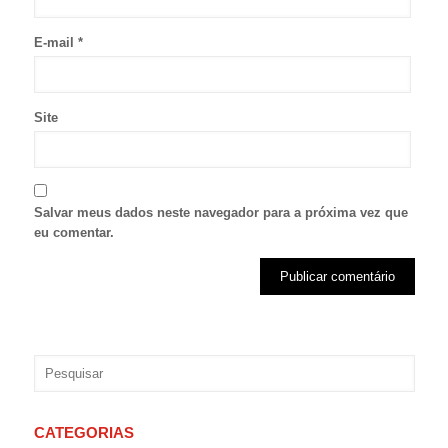
E-mail
*
Site
Salvar meus dados neste navegador para a próxima vez que
eu comentar.
CATEGORIAS