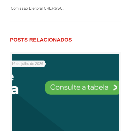
Comissão Eleitoral CREF3/SC.
POSTS RELACIONADOS
16 de julho de 2026