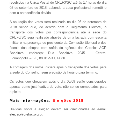
recebidos na Caixa Postal do CREF3/SC até às 17 horas do dia
05 de setembro de 2018, cabendo a cada profissional remetê-lo
com a antecedência devida.
A apuração dos votos será realizada no dia 06 de setembro de
2018 sendo que, de acordo com o Regimento Eleitoral, o
transporte dos votos por correspondência até a sede do
CREF3/SC será realizado através de urna lacrada com escolta
militar e na presença do presidente da Comissão Eleitoral e dos
fiscais das chapas com saída da agência dos Correios AGR
Bocaiuva, endereço: Rua Bocaiúva, 2045 – Centro,
Florianópolis – SC, 88015-530, às 8h.
A contagem dos votos iniciará após o transporte dos votos para
a sede do Conselho, sem previsão de horário para término.
Os votos que chegarem após o dia 05/09 serão considerados
apenas como justificativa de voto, não sendo computados para
o pleito.
Mais informações:
Eleições 2018
Dúvidas sobre a eleição devem ser direcionadas ao e-mail
eleicao@crefsc.org.br
.