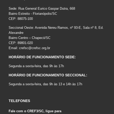
Sede: Rua General Eurico Gaspar Dutra, 668
Bairro Estreito - Florianópolis/SC
CEP: 88075-100
Seccional Oeste: Avenida Nereu Ramos, nº 93-E, Sala nº 8, Ed.
Alexandre
Bairro Centro – Chapecó/SC
CEP: 89801-020
Email:
crefsc@crefsc.org.br
HORÁRIO DE FUNCIONAMENTO SEDE:
Segunda a sexta-feira, das 9h às 17h
HORÁRIO DE FUNCIONAMENTO SECCIONAL:
Segunda a sexta-feira, das 9h às 13 e 14h às 17h
TELEFONES
Fale com o CREF3/SC, ligue para