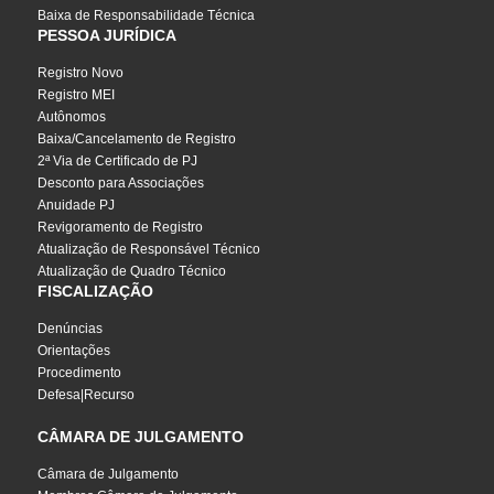
Baixa de Responsabilidade Técnica
PESSOA JURÍDICA
Registro Novo
Registro MEI
Autônomos
Baixa/Cancelamento de Registro
2ª Via de Certificado de PJ
Desconto para Associações
Anuidade PJ
Revigoramento de Registro
Atualização de Responsável Técnico
Atualização de Quadro Técnico
FISCALIZAÇÃO
Denúncias
Orientações
Procedimento
Defesa|Recurso
CÂMARA DE JULGAMENTO
Câmara de Julgamento