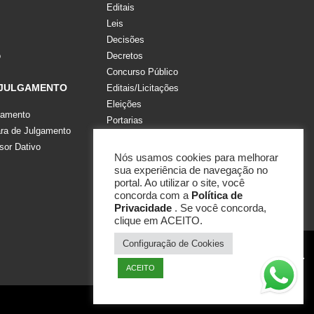
Editais
Leis
Decisões
o
Decretos
Concurso Público
 JULGAMENTO
Editais/Licitações
Eleições
gamento
Portarias
a de Julgamento
Recomendações, Pareceres e Notas
sor Dativo
Resoluções
Nós usamos cookies para melhorar
sua experiência de navegação no
portal. Ao utilizar o site, você
concorda com a
Política de
Privacidade
. Se você concorda,
clique em ACEITO.
Configuração de Cookies
ACEITO