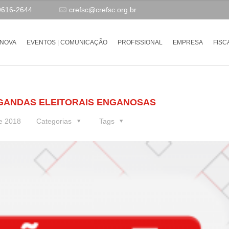
9616-2644
crefsc@crefsc.org.br
-NOVA
EVENTOS | COMUNICAÇÃO
PROFISSIONAL
EMPRESA
FISC
AGANDAS ELEITORAIS ENGANOSAS
e 2018
Categorias
Tags