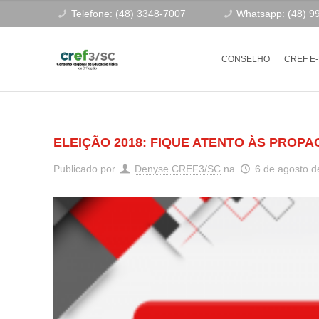
Telefone: (48) 3348-7007
Whatsapp: (48) 9
CONSELHO
CREF E
ELEIÇÃO 2018: FIQUE ATENTO ÀS PROP
Publicado por
Denyse CREF3/SC
na
6 de agosto d