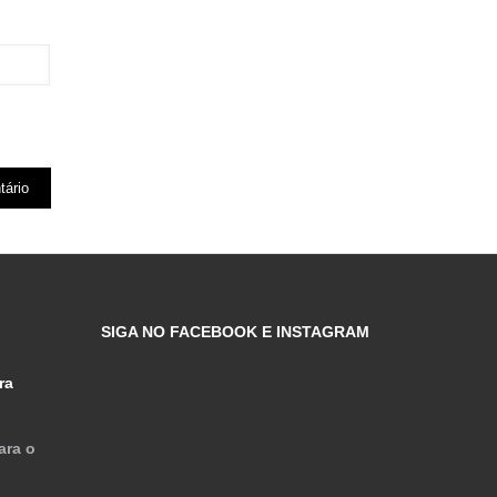
SIGA NO FACEBOOK E INSTAGRAM
ra
ara o