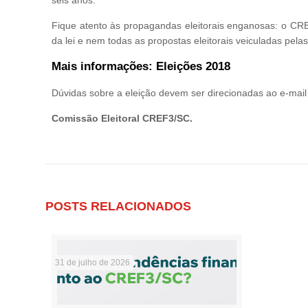
Fique atento às propagandas eleitorais enganosas: o CRE
da lei e nem todas as propostas eleitorais veiculadas pel
Mais informações:
Eleições 2018
Dúvidas sobre a eleição devem ser direcionadas ao e-mai
Comissão Eleitoral CREF3/SC.
POSTS RELACIONADOS
31 de julho de 2026