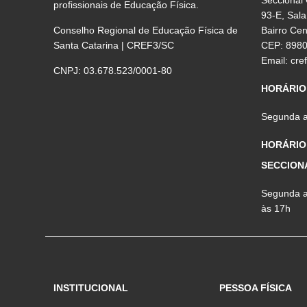
profissionais de Educação Física.
93-E, Sala
Conselho Regional de Educação Física de
Bairro Ce
Santa Catarina | CREF3/SC
CEP: 898
Email:
cre
CNPJ: 03.678.523/0001-80
HORÁRIO
Segunda a 
HORÁRIO
SECCION
Segunda a 
às 17h
INSTITUCIONAL
PESSOA FÍSICA