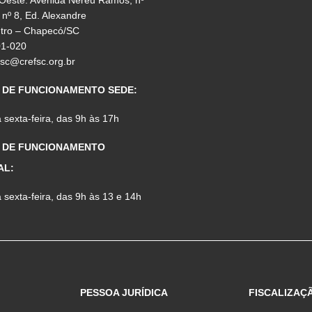
 nº 8, Ed. Alexandre
ntro – Chapecó/SC
01-020
fsc@crefsc.org.br
 DE FUNCIONAMENTO SEDE:
sexta-feira, das 9h às 17h
 DE FUNCIONAMENTO
AL:
sexta-feira, das 9h às 13 e 14h
PESSOA JURÍDICA
FISCALIZAÇ