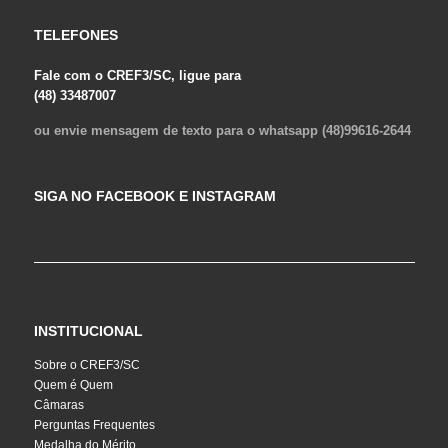
TELEFONES
Fale com o CREF3/SC, ligue para
(48) 33487007
ou envie mensagem de texto para o whatsapp (48)99616-2644
SIGA NO FACEBOOK E INSTAGRAM
INSTITUCIONAL
Sobre o CREF3/SC
Quem é Quem
Câmaras
Perguntas Frequentes
Medalha do Mérito