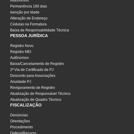
Autônomos
Permanência 180 dias
Isenção por Idade
Alteração de Endereço
Cédulas na Formatura
Baixa de Responsabilidade Técnica
PESSOA JURÍDICA
Registro Novo
Registro MEI
Autônomos
Baixa/Cancelamento de Registro
2ª Via de Certificado de PJ
Desconto para Associações
Anuidade PJ
Revigoramento de Registro
Atualização de Responsável Técnico
Atualização de Quadro Técnico
FISCALIZAÇÃO
Denúncias
Orientações
Procedimento
Defesa|Recurso