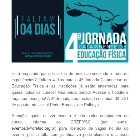
Está preparado para dois dias de muito aprendizado e troca de
experiências? Faltam 4 dias para a 4ª Jornada Catarinense de
Educação Física e as inscrições já estão encerradas para
quase todos os cursos! Não perca tempo! Acesse o hotsite e
faça sua inscrição! A 4ª Jornada será realizada nos dias 30 e 31
de agosto, na Unisul Pedra Branca, em Palhoça.
Atenção: quem estiver inscrito e não puder comparecer ao
curso, informe ao CREF3/SC (por e-mail
eventos3@crefsc.org.br
) para liberação de vagas no dia do
evento, pois a falta sem justificativa pode bloquear o acesso