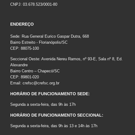
CNPJ: 03.678.523/0001-80
ENDEREÇO
Sede: Rua General Eurico Gaspar Dutra, 668
Bairro Estreito - Florianópolis/SC
CEP: 88075-100
Seccional Oeste: Avenida Nereu Ramos, nº 93-E, Sala nº 8, Ed.
Alexandre
Bairro Centro – Chapecó/SC
CEP: 89801-020
Email:
crefsc@crefsc.org.br
HORÁRIO DE FUNCIONAMENTO SEDE:
Segunda a sexta-feira, das 9h às 17h
HORÁRIO DE FUNCIONAMENTO SECCIONAL:
Segunda a sexta-feira, das 9h às 13 e 14h às 17h