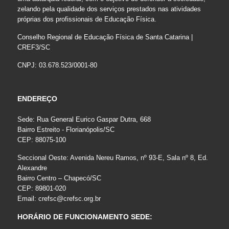
zelando pela qualidade dos serviços prestados nas atividades
próprias dos profissionais de Educação Física.
Conselho Regional de Educação Física de Santa Catarina |
CREF3/SC
CNPJ: 03.678.523/0001-80
ENDEREÇO
Sede: Rua General Eurico Gaspar Dutra, 668
Bairro Estreito - Florianópolis/SC
CEP: 88075-100
Seccional Oeste: Avenida Nereu Ramos, nº 93-E, Sala nº 8, Ed.
Alexandre
Bairro Centro – Chapecó/SC
CEP: 89801-020
Email:
crefsc@crefsc.org.br
HORÁRIO DE FUNCIONAMENTO SEDE: