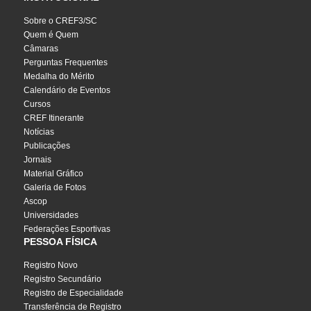
Sobre o CREF3/SC
Quem é Quem
Câmaras
Perguntas Frequentes
Medalha do Mérito
Calendário de Eventos
Cursos
CREF Itinerante
Notícias
Publicações
Jornais
Material Gráfico
Galeria de Fotos
Ascop
Universidades
Federações Esportivas
PESSOA FÍSICA
Registro Novo
Registro Secundário
Registro de Especialidade
Transferência de Registro