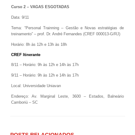
Curso 2 –
VAGAS ESGOTADAS
Data: 9/11
Tema: “Personal Trainning – Gestão e Novas estratégias de
treinamento” – prof. Dr. André Fernandes (CREF 000013-G/RJ)
Horário: 8h às 12h e 13h às 18h
CREF Itinerante
8/11 – Horário: 9h às 12h e 14h às 17h
9/11 – Horário: 9h às 12h e 14h às 17h
Local: Universidade Uniavan
Endereço: Av. Marginal Leste, 3600 – Estados, Balneário
Camboriú – SC
POSTS RELACIONADOS