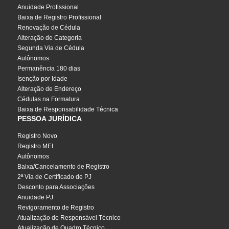
Anuidade Profissional
Baixa de Registro Profissional
Renovação de Cédula
Alteração de Categoria
Segunda Via de Cédula
Autônomos
Permanência 180 dias
Isenção por Idade
Alteração de Endereço
Cédulas na Formatura
Baixa de Responsabilidade Técnica
PESSOA JURÍDICA
Registro Novo
Registro MEI
Autônomos
Baixa/Cancelamento de Registro
2ª Via de Certificado de PJ
Desconto para Associações
Anuidade PJ
Revigoramento de Registro
Atualização de Responsável Técnico
Atualização de Quadro Técnico