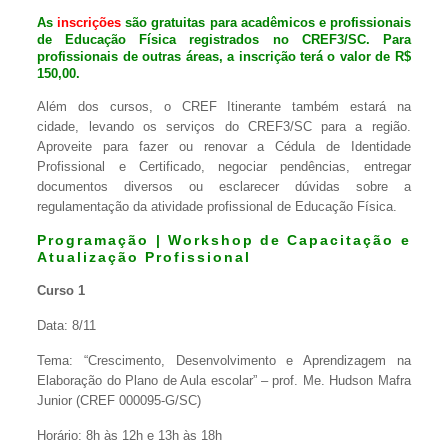
As
inscrições
são gratuitas para acadêmicos e profissionais
de Educação Física registrados no CREF3/SC. Para
profissionais de outras áreas, a inscrição terá o valor de R$
150,00.
Além dos cursos, o CREF Itinerante também estará na
cidade, levando os serviços do CREF3/SC para a região.
Aproveite para fazer ou renovar a Cédula de Identidade
Profissional e Certificado, negociar pendências, entregar
documentos diversos ou esclarecer dúvidas sobre a
regulamentação da atividade profissional de Educação Física.
Programação | Workshop de Capacitação e
Atualização Profissional
Curso 1
Data: 8/11
Tema: “Crescimento, Desenvolvimento e Aprendizagem na
Elaboração do Plano de Aula escolar” – prof. Me. Hudson Mafra
Junior (CREF 000095-G/SC)
Horário: 8h às 12h e 13h às 18h