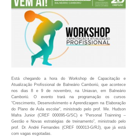
Está chegando a hora do Workshop de Capacitação e
Atualização Profissional de Balneário Camboriú, que acontece
nos dias 8 e 9 de novembro, na Uniavan, em Balneário
Camboriú. O evento trará na programação os cursos
“Crescimento, Desenvolvimento e Aprendizagem na Elaboração
do Plano de Aula escolar”, ministrado pelo prof. Me. Hudson
Mafra Junior (CREF 000095-G/SC) e “Personal Trainning –
Gestão e Novas estratégias de treinamento”, ministrado pelo
prof. Dr. André Fernandes (CREF 000013-G/RJ), que já está
com vagas esgotadas.