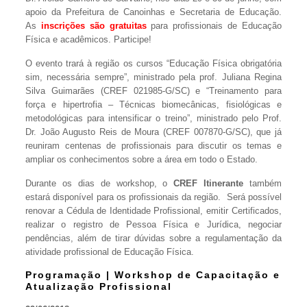
apoio da Prefeitura de Canoinhas e Secretaria de Educação.
As
inscrições são gratuitas
para profissionais de Educação
Física e acadêmicos. Participe!
O evento trará à região os cursos “Educação Física obrigatória
sim, necessária sempre”, ministrado pela prof. Juliana Regina
Silva Guimarães (CREF 021985-G/SC) e “Treinamento para
força e hipertrofia – Técnicas biomecânicas, fisiológicas e
metodológicas para intensificar o treino”, ministrado pelo Prof.
Dr. João Augusto Reis de Moura (CREF 007870-G/SC), que já
reuniram centenas de profissionais para discutir os temas e
ampliar os conhecimentos sobre a área em todo o Estado.
Durante os dias de workshop, o
CREF Itinerante
também
estará disponível para os profissionais da região. Será possível
renovar a Cédula de Identidade Profissional, emitir Certificados,
realizar o registro de Pessoa Física e Jurídica, negociar
pendências, além de tirar dúvidas sobre a regulamentação da
atividade profissional de Educação Física.
Programação | Workshop de Capacitação e
Atualização Profissional