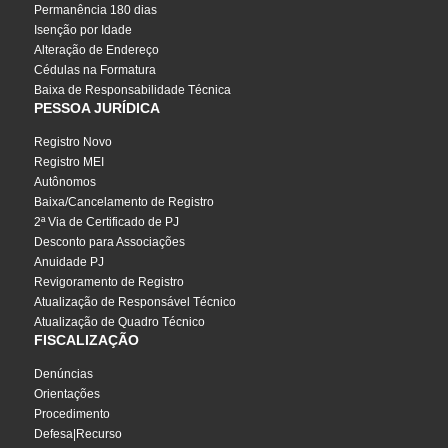
Permanência 180 dias
Isenção por Idade
Alteração de Endereço
Cédulas na Formatura
Baixa de Responsabilidade Técnica
PESSOA JURÍDICA
Registro Novo
Registro MEI
Autônomos
Baixa/Cancelamento de Registro
2ª Via de Certificado de PJ
Desconto para Associações
Anuidade PJ
Revigoramento de Registro
Atualização de Responsável Técnico
Atualização de Quadro Técnico
FISCALIZAÇÃO
Denúncias
Orientações
Procedimento
Defesa|Recurso