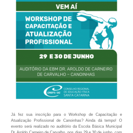
Já fez sua inscrição para o Workshop de Capacitação e
Atualização Profissional de Canoinhas? Ainda dá tempo! O
evento será realizado no auditório da Escola Básica Municipal
Dr. Aroldo Carneiro de Carvalho, nos dias 29 e 30 de junho, com