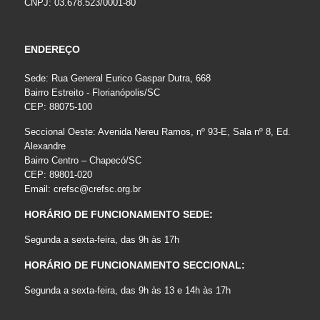
CNPJ: 03.678.523/0001-80
ENDEREÇO
Sede: Rua General Eurico Gaspar Dutra, 668
Bairro Estreito - Florianópolis/SC
CEP: 88075-100
Seccional Oeste: Avenida Nereu Ramos, nº 93-E, Sala nº 8, Ed.
Alexandre
Bairro Centro – Chapecó/SC
CEP: 89801-020
Email:
crefsc@crefsc.org.br
HORÁRIO DE FUNCIONAMENTO SEDE:
Segunda a sexta-feira, das 9h às 17h
HORÁRIO DE FUNCIONAMENTO SECCIONAL:
Segunda a sexta-feira, das 9h às 13 e 14h às 17h