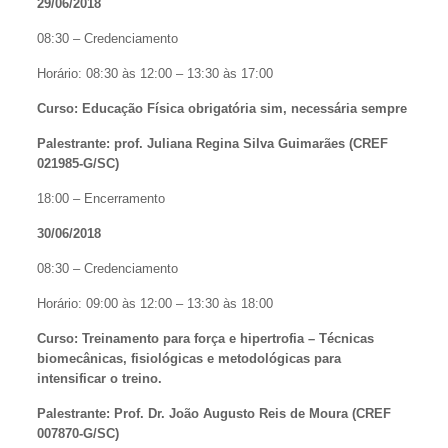
29/06/2018
08:30 – Credenciamento
Horário: 08:30 às 12:00 – 13:30 às 17:00
Curso: Educação Física obrigatória sim, necessária sempre
Palestrante: prof. Juliana Regina Silva Guimarães (CREF
021985-G/SC)
18:00 – Encerramento
30/06/2018
08:30 – Credenciamento
Horário: 09:00 às 12:00 – 13:30 às 18:00
Curso: Treinamento para força e hipertrofia – Técnicas
biomecânicas, fisiológicas e metodológicas para
intensificar o treino.
Palestrante: Prof. Dr. João Augusto Reis de Moura (CREF
007870-G/SC)