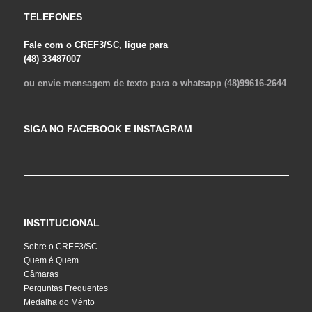
TELEFONES
Fale com o CREF3/SC, ligue para
(48) 33487007
ou envie mensagem de texto para o whatsapp (48)99616-2644
SIGA NO FACEBOOK E INSTAGRAM
INSTITUCIONAL
Sobre o CREF3/SC
Quem é Quem
Câmaras
Perguntas Frequentes
Medalha do Mérito