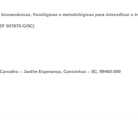
 biomecânicas, fisiológicas e metodológicas para intensificar o tr
REF 007870-G/SC)
e Carvalho – Jardim Esperança, Canoinhas – SC, 89460-000