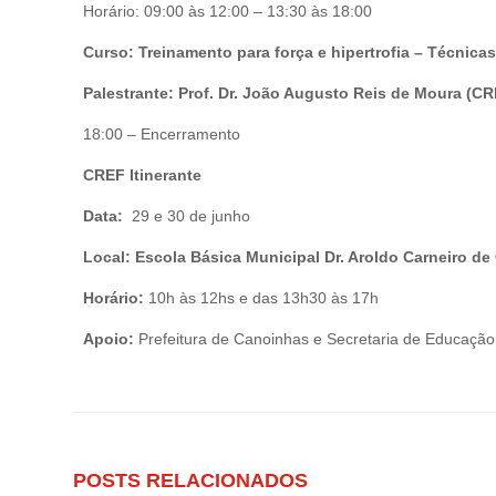
Horário: 09:00 às 12:00 – 13:30 às 18:00
Curso: Treinamento para força e hipertrofia – Técnicas
Palestrante: Prof. Dr. João Augusto Reis de Moura (C
18:00 – Encerramento
CREF Itinerante
Data:
29 e 30 de junho
Local: Escola Básica Municipal Dr. Aroldo Carneiro d
Horário:
10h às 12hs e das 13h30 às 17h
Apoio:
Prefeitura de Canoinhas e Secretaria de Educação
POSTS RELACIONADOS