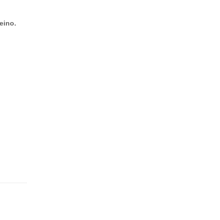
eino.