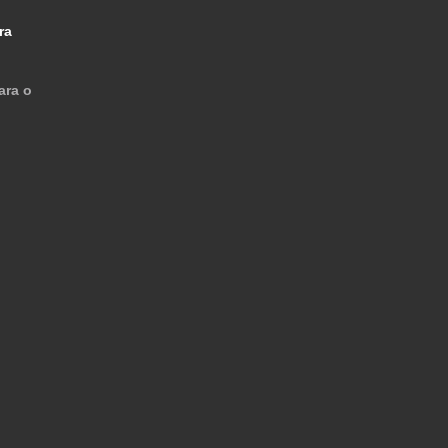
ra
ara o