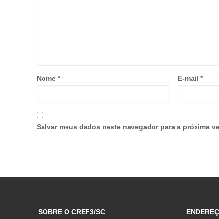
Nome
*
E-mail
*
Salvar meus dados neste navegador para a próxima ve
SOBRE O CREF3/SC
ENDERE