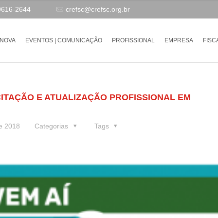
9616-2644
crefsc@crefsc.org.br
-NOVA
EVENTOS | COMUNICAÇÃO
PROFISSIONAL
EMPRESA
FISC
TAÇÃO E ATUALIZAÇÃO PROFISSIONAL EM
e 2018
Categorias
Tags