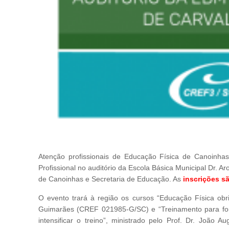
Atenção profissionais de Educação Física de Canoinha
Profissional no auditório da Escola Básica Municipal Dr. A
de Canoinhas e Secretaria de Educação. As
inscrições sã
O evento trará à região os cursos “Educação Física obri
Guimarães (CREF 021985-G/SC) e “Treinamento para força
intensificar o treino”, ministrado pelo Prof. Dr. Joã