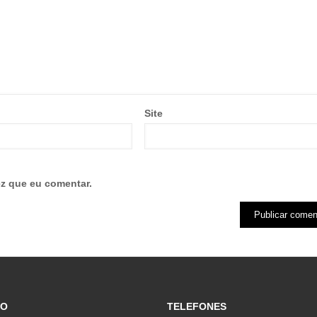
Site
z que eu comentar.
ÇO
TELEFONES