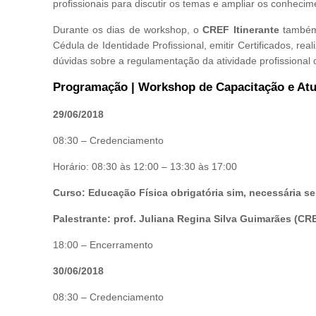
profissionais para discutir os temas e ampliar os conheci
Durante os dias de workshop, o
CREF Itinerante
também 
Cédula de Identidade Profissional, emitir Certificados, rea
dúvidas sobre a regulamentação da atividade profissional
Programação | Workshop de Capacitação e Atua
29/06/2018
08:30 – Credenciamento
Horário: 08:30 às 12:00 – 13:30 às 17:00
Curso: Educação Física obrigatória sim, necessária s
Palestrante: prof. Juliana Regina Silva Guimarães (C
18:00 – Encerramento
30/06/2018
08:30 – Credenciamento