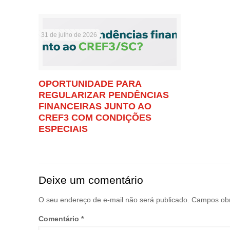
31 de julho de 2026
OPORTUNIDADE PARA
REGULARIZAR PENDÊNCIAS
FINANCEIRAS JUNTO AO
CREF3 COM CONDIÇÕES
ESPECIAIS
Deixe um comentário
O seu endereço de e-mail não será publicado.
Campos obr
Comentário
*