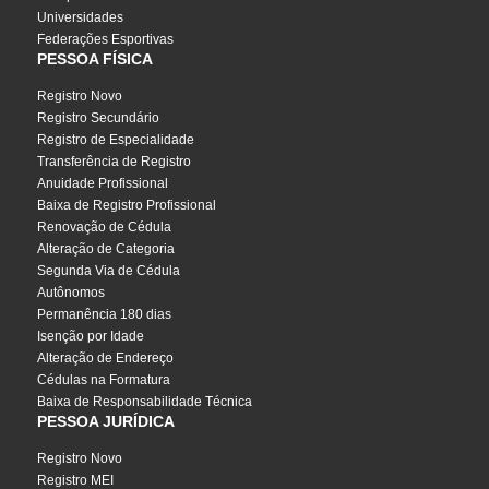
Universidades
Federações Esportivas
PESSOA FÍSICA
Registro Novo
Registro Secundário
Registro de Especialidade
Transferência de Registro
Anuidade Profissional
Baixa de Registro Profissional
Renovação de Cédula
Alteração de Categoria
Segunda Via de Cédula
Autônomos
Permanência 180 dias
Isenção por Idade
Alteração de Endereço
Cédulas na Formatura
Baixa de Responsabilidade Técnica
PESSOA JURÍDICA
Registro Novo
Registro MEI