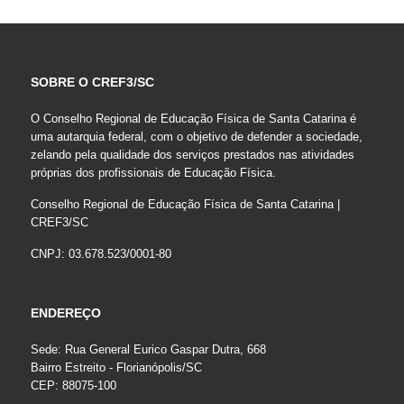
SOBRE O CREF3/SC
O Conselho Regional de Educação Física de Santa Catarina é
uma autarquia federal, com o objetivo de defender a sociedade,
zelando pela qualidade dos serviços prestados nas atividades
próprias dos profissionais de Educação Física.
Conselho Regional de Educação Física de Santa Catarina |
CREF3/SC
CNPJ: 03.678.523/0001-80
ENDEREÇO
Sede: Rua General Eurico Gaspar Dutra, 668
Bairro Estreito - Florianópolis/SC
CEP: 88075-100