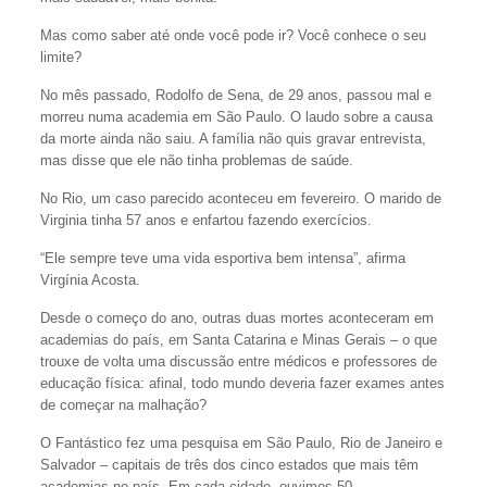
Mas como saber até onde você pode ir? Você conhece o seu
limite?
No mês passado, Rodolfo de Sena, de 29 anos, passou mal e
morreu numa academia em São Paulo. O laudo sobre a causa
da morte ainda não saiu. A família não quis gravar entrevista,
mas disse que ele não tinha problemas de saúde.
No Rio, um caso parecido aconteceu em fevereiro. O marido de
Virginia tinha 57 anos e enfartou fazendo exercícios.
“Ele sempre teve uma vida esportiva bem intensa”, afirma
Virgínia Acosta.
Desde o começo do ano, outras duas mortes aconteceram em
academias do país, em Santa Catarina e Minas Gerais – o que
trouxe de volta uma discussão entre médicos e professores de
educação física: afinal, todo mundo deveria fazer exames antes
de começar na malhação?
O Fantástico fez uma pesquisa em São Paulo, Rio de Janeiro e
Salvador – capitais de três dos cinco estados que mais têm
academias no país. Em cada cidade, ouvimos 50