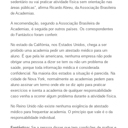
sedentário ou vai praticar atividade física sem orientação nas
áreas públicas”, afirma Ricardo Abreu, da Associação Brasileira
de Academias.
A recomendação, segundo a Associação Brasileira de
Academias, é seguida por outros países. Os correspondentes
do Fantástico foram conferir.
No estado da Califórnia, nos Estados Unidos, chega a ser
proibido uma academia pedir um atestado médico para um
aluno. É que pela lei americana, nenhuma empresa não pode
obrigar uma pessoa a dizer se tem ou não um problema de
saúde, porque toda informação médica é considerada
confidencial. Na maioria dos estados a situação é parecida. Na
cidade de Nova York, normalmente as academias pedem para
aluno assinar um termo onde ele se diz apto para praticar
exercícios e isenta a academia de qualquer responsabilidade
caso venha a ocorrer algum problema durante a atividade física.
No Reino Unido não existe nenhuma exigência de atestado
médico para frequentar academia. O princípio que vale é o da
responsabilidade individual.
Fantástico:
Se a pessoa disser que tem condições de malhar e