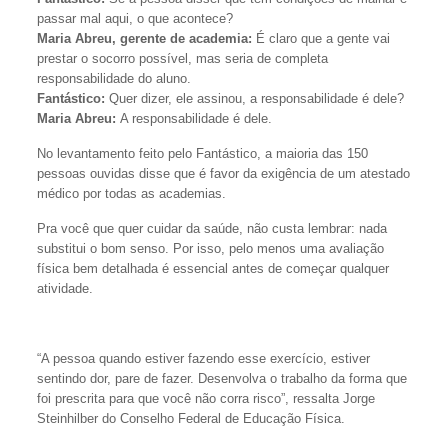
passar mal aqui, o que acontece?
Maria Abreu, gerente de academia:
É claro que a gente vai
prestar o socorro possível, mas seria de completa
responsabilidade do aluno.
Fantástico:
Quer dizer, ele assinou, a responsabilidade é dele?
Maria Abreu:
A responsabilidade é dele.
No levantamento feito pelo Fantástico, a maioria das 150
pessoas ouvidas disse que é favor da exigência de um atestado
médico por todas as academias.
Pra você que quer cuidar da saúde, não custa lembrar: nada
substitui o bom senso. Por isso, pelo menos uma avaliação
física bem detalhada é essencial antes de começar qualquer
atividade.
“A pessoa quando estiver fazendo esse exercício, estiver
sentindo dor, pare de fazer. Desenvolva o trabalho da forma que
foi prescrita para que você não corra risco”, ressalta Jorge
Steinhilber do Conselho Federal de Educação Física.