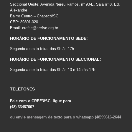
Seccional Oeste: Avenida Nereu Ramos, nº 93-E, Sala nº 8, Ed.
Alexandre
Bairro Centro – Chapecó/SC
CEP: 89801-020
Email:
crefsc@crefsc.org.br
HORÁRIO DE FUNCIONAMENTO SEDE:
Segunda a sexta-feira, das 9h às 17h
HORÁRIO DE FUNCIONAMENTO SECCIONAL:
Segunda a sexta-feira, das 9h às 13 e 14h às 17h
TELEFONES
Fale com o CREF3/SC, ligue para
(48) 33487007
ou envie mensagem de texto para o whatsapp (48)99616-2644