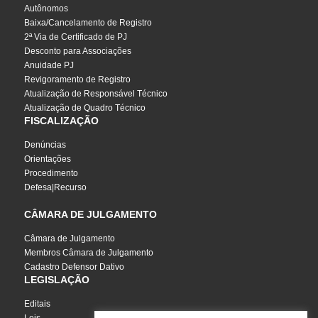
Autônomos
Baixa/Cancelamento de Registro
2ª Via de Certificado de PJ
Desconto para Associações
Anuidade PJ
Revigoramento de Registro
Atualização de Responsável Técnico
Atualização de Quadro Técnico
FISCALIZAÇÃO
Denúncias
Orientações
Procedimento
Defesa|Recurso
CÂMARA DE JULGAMENTO
Câmara de Julgamento
Membros Câmara de Julgamento
Cadastro Defensor Dativo
LEGISLAÇÃO
Editais