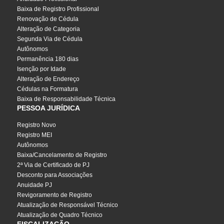
Baixa de Registro Profissional
Renovação de Cédula
Alteração de Categoria
Segunda Via de Cédula
Autônomos
Permanência 180 dias
Isenção por Idade
Alteração de Endereço
Cédulas na Formatura
Baixa de Responsabilidade Técnica
PESSOA JURÍDICA
Registro Novo
Registro MEI
Autônomos
Baixa/Cancelamento de Registro
2ª Via de Certificado de PJ
Desconto para Associações
Anuidade PJ
Revigoramento de Registro
Atualização de Responsável Técnico
Atualização de Quadro Técnico
FISCALIZAÇÃO