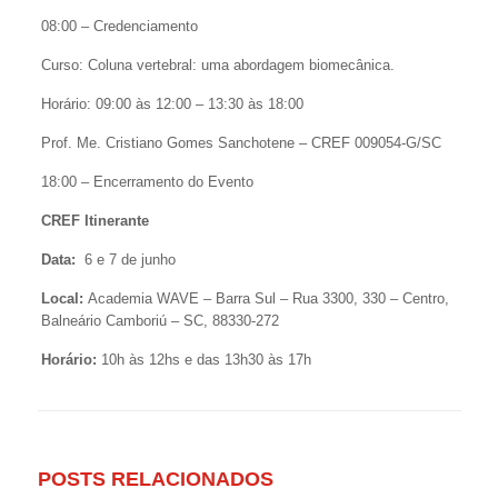
08:00 – Credenciamento
Curso: Coluna vertebral: uma abordagem biomecânica.
Horário: 09:00 às 12:00 – 13:30 às 18:00
Prof. Me. Cristiano Gomes Sanchotene – CREF 009054-G/SC
18:00 – Encerramento do Evento
CREF Itinerante
Data:
6 e 7 de junho
Local:
Academia WAVE – Barra Sul – Rua 3300, 330 – Centro,
Balneário Camboriú – SC, 88330-272
Horário:
10h às 12hs e das 13h30 às 17h
POSTS RELACIONADOS