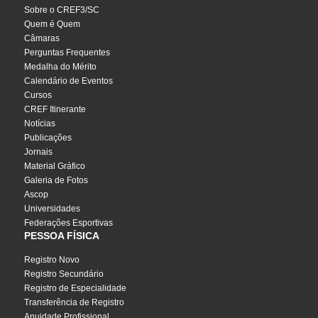
Sobre o CREF3/SC
Quem é Quem
Câmaras
Perguntas Frequentes
Medalha do Mérito
Calendário de Eventos
Cursos
CREF Itinerante
Notícias
Publicações
Jornais
Material Gráfico
Galeria de Fotos
Ascop
Universidades
Federações Esportivas
PESSOA FÍSICA
Registro Novo
Registro Secundário
Registro de Especialidade
Transferência de Registro
Anuidade Profissional