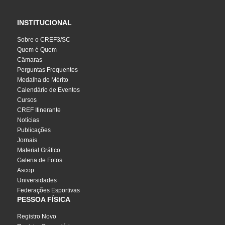
INSTITUCIONAL
Sobre o CREF3/SC
Quem é Quem
Câmaras
Perguntas Frequentes
Medalha do Mérito
Calendário de Eventos
Cursos
CREF Itinerante
Notícias
Publicações
Jornais
Material Gráfico
Galeria de Fotos
Ascop
Universidades
Federações Esportivas
PESSOA FÍSICA
Registro Novo