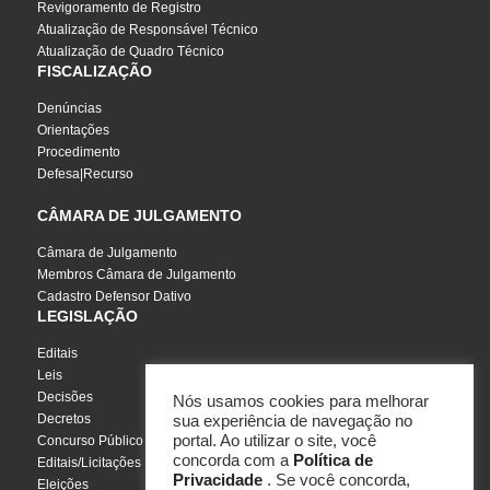
Revigoramento de Registro
Atualização de Responsável Técnico
Atualização de Quadro Técnico
FISCALIZAÇÃO
Denúncias
Orientações
Procedimento
Defesa|Recurso
CÂMARA DE JULGAMENTO
Câmara de Julgamento
Membros Câmara de Julgamento
Cadastro Defensor Dativo
LEGISLAÇÃO
Editais
Leis
Decisões
Nós usamos cookies para melhorar
Decretos
sua experiência de navegação no
portal. Ao utilizar o site, você
Concurso Público
concorda com a
Política de
Editais/Licitações
Privacidade
. Se você concorda,
Eleições