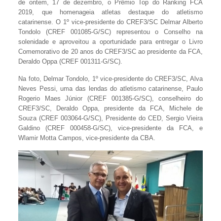
de ontem, 17 de dezembro, o Prêmio Top do Ranking FCA
2019, que homenageia atletas destaque do atletismo
catarinense. O 1º vice-presidente do CREF3/SC Delmar Alberto
Tondolo (CREF 001085-G/SC) representou o Conselho na
solenidade e aproveitou a oportunidade para entregar o Livro
Comemorativo de 20 anos do CREF3/SC ao presidente da FCA,
Deraldo Oppa (CREF 001311-G/SC).
Na foto, Delmar Tondolo, 1º vice-presidente do CREF3/SC, Alva
Neves Pessi, uma das lendas do atletismo catarinense, Paulo
Rogerio Maes Júnior (CREF 001385-G/SC), conselheiro do
CREF3/SC, Deraldo Oppa, presidente da FCA, Michele de
Souza (CREF 003064-G/SC), Presidente do CED, Sergio Vieira
Galdino (CREF 000458-G/SC), vice-presidente da FCA, e
Wlamir Motta Campos, vice-presidente da CBA.