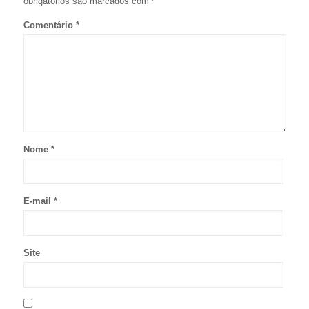
obrigatórios são marcados com
*
Comentário
*
Nome
*
E-mail
*
Site