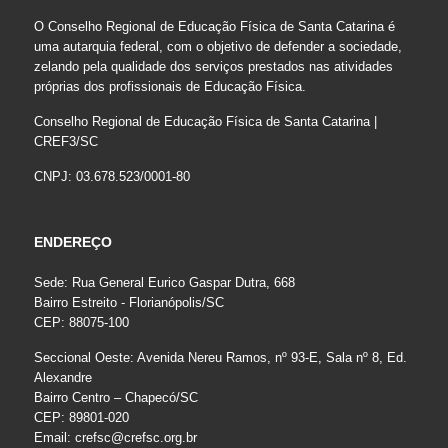
O Conselho Regional de Educação Física de Santa Catarina é
uma autarquia federal, com o objetivo de defender a sociedade,
zelando pela qualidade dos serviços prestados nas atividades
próprias dos profissionais de Educação Física.
Conselho Regional de Educação Física de Santa Catarina |
CREF3/SC
CNPJ: 03.678.523/0001-80
ENDEREÇO
Sede: Rua General Eurico Gaspar Dutra, 668
Bairro Estreito - Florianópolis/SC
CEP: 88075-100
Seccional Oeste: Avenida Nereu Ramos, nº 93-E, Sala nº 8, Ed.
Alexandre
Bairro Centro – Chapecó/SC
CEP: 89801-020
Email:
crefsc@crefsc.org.br