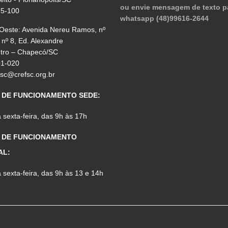
ou envie mensagem de texto p
75-100
whatsapp (48)99616-2644
 Oeste: Avenida Nereu Ramos, nº
 nº 8, Ed. Alexandre
ntro – Chapecó/SC
01-020
fsc@crefsc.org.br
 DE FUNCIONAMENTO SEDE:
sexta-feira, das 9h às 17h
 DE FUNCIONAMENTO
AL:
sexta-feira, das 9h às 13 e 14h