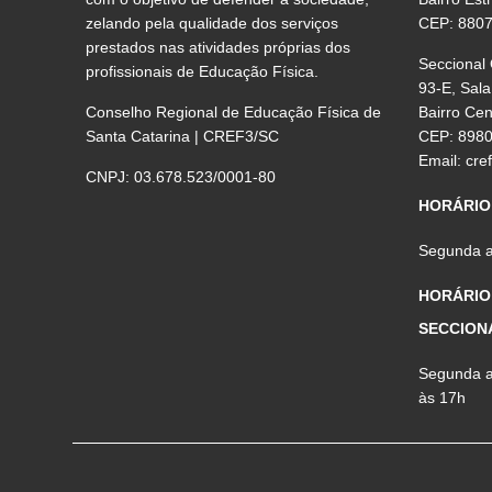
zelando pela qualidade dos serviços
CEP: 880
prestados nas atividades próprias dos
Seccional
profissionais de Educação Física.
93-E, Sala
Conselho Regional de Educação Física de
Bairro Ce
Santa Catarina | CREF3/SC
CEP: 898
Email:
cre
CNPJ: 03.678.523/0001-80
HORÁRIO
Segunda a 
HORÁRIO
SECCION
Segunda a 
às 17h