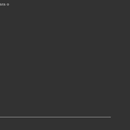
ara o