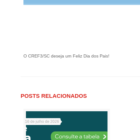
O CREF3/SC deseja um Feliz Dia dos Pais!
POSTS RELACIONADOS
16 de julho de 2026