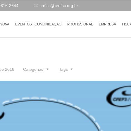
9616-2644
crefsc@crefsc.org.br
-NOVA
EVENTOS | COMUNICAÇÃO
PROFISSIONAL
EMPRESA
FISC
 de 2018
Categorias
Tags