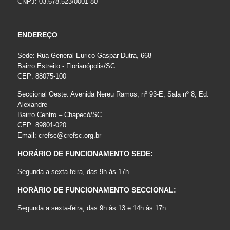
CNPJ: 03.678.523/0001-80
ENDEREÇO
Sede: Rua General Eurico Gaspar Dutra, 668
Bairro Estreito - Florianópolis/SC
CEP: 88075-100
Seccional Oeste: Avenida Nereu Ramos, nº 93-E, Sala nº 8, Ed.
Alexandre
Bairro Centro – Chapecó/SC
CEP: 89801-020
Email:
crefsc@crefsc.org.br
HORÁRIO DE FUNCIONAMENTO SEDE:
Segunda a sexta-feira, das 9h às 17h
HORÁRIO DE FUNCIONAMENTO SECCIONAL:
Segunda a sexta-feira, das 9h às 13 e 14h às 17h