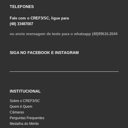
TELEFONES
Fale com o CREF3/SC, ligue para
(48) 33487007
ou envie mensagem de texto para o whatsapp (48)99616-2644
SIGA NO FACEBOOK E INSTAGRAM
INSTITUCIONAL
Sobre o CREF3/SC
Quem é Quem
Câmaras
Perguntas Frequentes
Medalha do Mérito