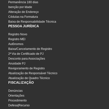
Permanência 180 dias
Isenção por Idade
Alteração de Endereço
Cédulas na Formatura
Baixa de Responsabilidade Técnica
PESSOA JURÍDICA
Registro Novo
Registro MEI
Autônomos
Baixa/Cancelamento de Registro
2ª Via de Certificado de PJ
Desconto para Associações
Anuidade PJ
Revigoramento de Registro
Atualização de Responsável Técnico
Atualização de Quadro Técnico
FISCALIZAÇÃO
Denúncias
Orientações
Procedimento
Defesa|Recurso