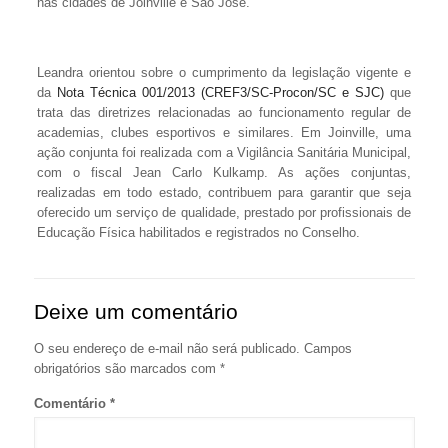
nas cidades de Joinville e São José.
Leandra orientou sobre o cumprimento da legislação vigente e
da
Nota Técnica 001/2013 (CREF3/SC-Procon/SC e SJC)
que
trata das diretrizes relacionadas ao funcionamento regular de
academias, clubes esportivos e similares. Em Joinville, uma
ação conjunta foi realizada com a Vigilância Sanitária Municipal,
com o fiscal Jean Carlo Kulkamp. As ações conjuntas,
realizadas em todo estado, contribuem para garantir que seja
oferecido um serviço de qualidade, prestado por profissionais de
Educação Física habilitados e registrados no Conselho.
Deixe um comentário
O seu endereço de e-mail não será publicado.
Campos
obrigatórios são marcados com
*
Comentário
*