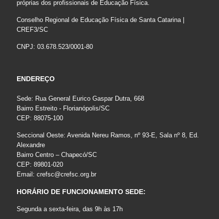
próprias dos profissionais de Educação Física.
Conselho Regional de Educação Física de Santa Catarina |
CREF3/SC
CNPJ: 03.678.523/0001-80
ENDEREÇO
Sede: Rua General Eurico Gaspar Dutra, 668
Bairro Estreito - Florianópolis/SC
CEP: 88075-100
Seccional Oeste: Avenida Nereu Ramos, nº 93-E, Sala nº 8, Ed.
Alexandre
Bairro Centro – Chapecó/SC
CEP: 89801-020
Email:
crefsc@crefsc.org.br
HORÁRIO DE FUNCIONAMENTO SEDE:
Segunda a sexta-feira, das 9h às 17h