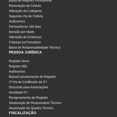
Baixa de Registro Profissional
Renovação de Cédula
Alteração de Categoria
Segunda Via de Cédula
Autônomos
Permanência 180 dias
Isenção por Idade
Alteração de Endereço
Cédulas na Formatura
Baixa de Responsabilidade Técnica
PESSOA JURÍDICA
Registro Novo
Registro MEI
Autônomos
Baixa/Cancelamento de Registro
2ª Via de Certificado de PJ
Desconto para Associações
Anuidade PJ
Revigoramento de Registro
Atualização de Responsável Técnico
Atualização de Quadro Técnico
FISCALIZAÇÃO