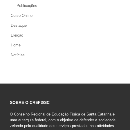
Publicações
Curso Online
Destaque
Eleição
Home
Notícias
SOBRE O CREF3/SC
O Conselho Regional de Educação Física de Santa Catarina é
uma autarquia federal, com o objetivo de defender a sociedade,
zelando pela qualidade dos serviços prestados nas atividades