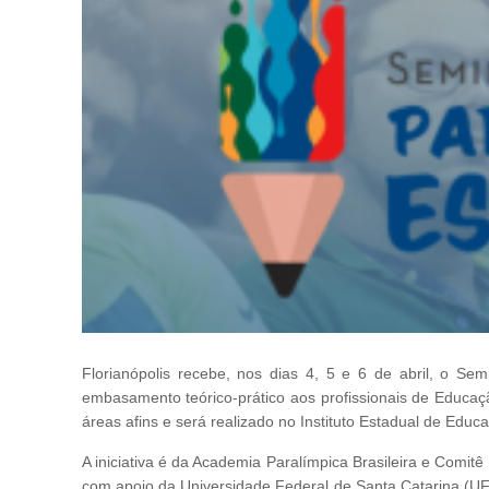
Florianópolis recebe, nos dias 4, 5 e 6 de abril, o Se
embasamento teórico-prático aos profissionais de Educaçã
áreas afins e será realizado no Instituto Estadual de Educa
A iniciativa é da Academia Paralímpica Brasileira e Comit
com apoio da Universidade Federal de Santa Catarina (