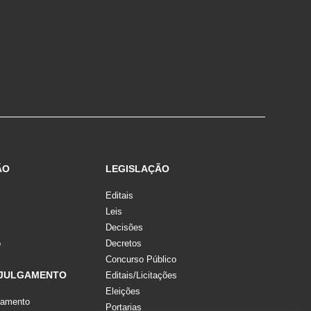
ÃO
LEGISLAÇÃO
Editais
Leis
Decisões
o
Decretos
Concurso Público
 JULGAMENTO
Editais/Licitações
Eleições
gamento
Portarias