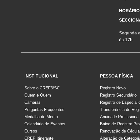
HORÁRIO
SECCION
Segunda a 
às 17h
INSTITUCIONAL
PESSOA FÍSICA
Sobre o CREF3/SC
Registro Novo
Quem é Quem
Registro Secundário
Câmaras
Registro de Especiali
Perguntas Frequentes
Transferência de Regi
Medalha do Mérito
Anuidade Profissional
Calendário de Eventos
Baixa de Registro Pro
Cursos
Renovação de Cédula
CREF Itinerante
Alteração de Categori