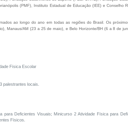
orianópolis (PMF), Instituto Estadual de Educação (IEE) e Conselho R
ramados ao longo do ano em todas as regiões do Brasil. Os próximo
), Manaus/AM (23 a 25 de maio), e Belo Horizonte/BH (6 a 8 de jun
idade Física Escolar
palestrantes locais.
para Deficientes Visuais; Minicurso 2 Atividade Física para Defi
entes Físicos.