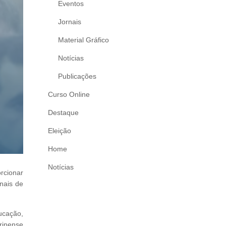
Eventos
Jornais
Material Gráfico
Notícias
Publicações
Curso Online
Destaque
Eleição
Home
Notícias
rcionar
nais de
ducação,
rinense