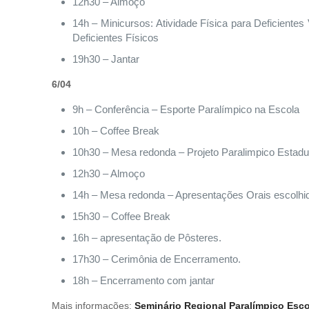
12h30 – Almoço
14h – Minicursos: Atividade Física para Deficientes V
Deficientes Físicos
19h30 – Jantar
6/04
9h – Conferência – Esporte Paralímpico na Escola
10h – Coffee Break
10h30 – Mesa redonda – Projeto Paralimpico Estadu
12h30 – Almoço
14h – Mesa redonda – Apresentações Orais escolhid
15h30 – Coffee Break
16h – apresentação de Pôsteres.
17h30 – Cerimônia de Encerramento.
18h – Encerramento com jantar
Mais informações:
Seminário Regional Paralímpico Esco