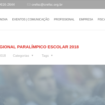
9616-2644
crefsc@crefsc.org.br
-NOVA
EVENTOS | COMUNICAÇÃO
PROFISSIONAL
EMPRESA
FISC
GIONAL PARALÍMPICO ESCOLAR 2018
2018
Categorias
Tags