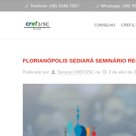
Telefone: (48) 3348-7007
Whatsapp: (48) 9
CONSELHO
CREF E
FLORIANÓPOLIS SEDIARÁ SEMINÁRIO RE
Publicado por
Denyse CREF3/SC
na
3 de abril de 