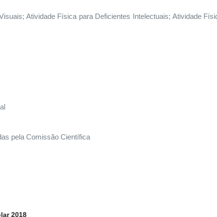
isuais; Atividade Física para Deficientes Intelectuais; Atividade Fís
al
as pela Comissão Científica
lar 2018