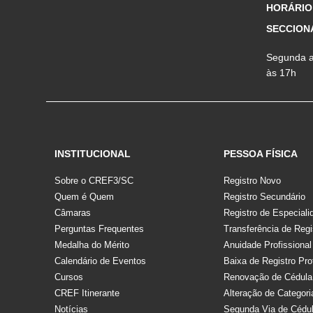
HORÁRIO
SECCION
Segunda a 
às 17h
INSTITUCIONAL
PESSOA FÍSICA
Sobre o CREF3/SC
Registro Novo
Quem é Quem
Registro Secundário
Câmaras
Registro de Especiali
Perguntas Frequentes
Transferência de Regi
Medalha do Mérito
Anuidade Profissional
Calendário de Eventos
Baixa de Registro Pro
Cursos
Renovação de Cédula
CREF Itinerante
Alteração de Categori
Notícias
Segunda Via de Cédu